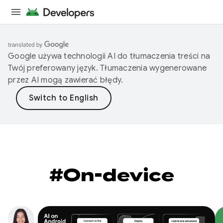
Google używa technologii AI do tłumaczenia treści na
Twój preferowany język. Tłumaczenia wygenerowane
przez AI mogą zawierać błędy.
#On-device