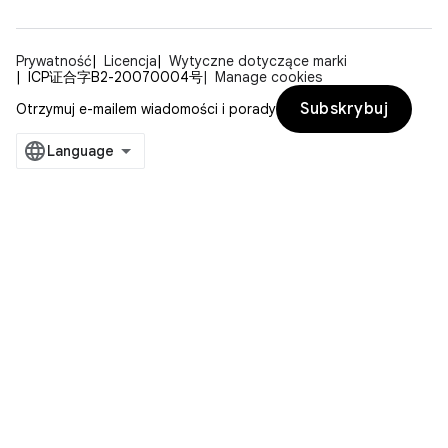
Prywatność
Licencja
Wytyczne dotyczące marki
ICP证合字B2-20070004号
Manage cookies
Subskrybuj
Otrzymuj e-mailem wiadomości i porady