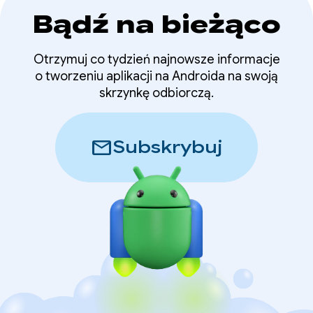
Bądź na bieżąco
Otrzymuj co tydzień najnowsze informacje
o tworzeniu aplikacji na Androida na swoją
skrzynkę odbiorczą.
mail
Subskrybuj