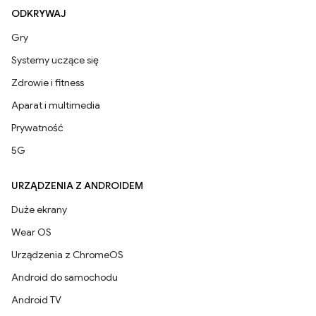
ODKRYWAJ
Gry
Systemy uczące się
Zdrowie i fitness
Aparat i multimedia
Prywatność
5G
URZĄDZENIA Z ANDROIDEM
Duże ekrany
Wear OS
Urządzenia z ChromeOS
Android do samochodu
Android TV