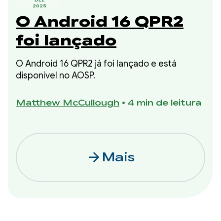
2025
O Android 16 QPR2
foi lançado
O Android 16 QPR2 já foi lançado e está
disponível no AOSP.
Matthew McCullough
•
4 min de leitura
arrow_forward
Mais