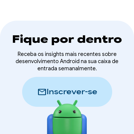
Fique por dentro
Receba os insights mais recentes sobre
desenvolvimento Android na sua caixa de
entrada semanalmente.
mail
Inscrever-se