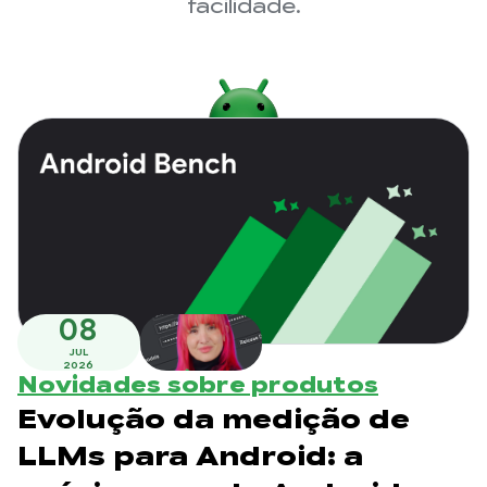
facilidade.
08
JUL
2026
Novidades sobre produtos
Evolução da medição de
LLMs para Android: a