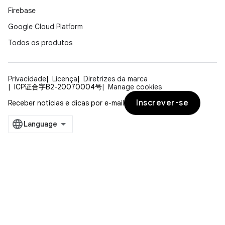
Firebase
Google Cloud Platform
Todos os produtos
Privacidade
Licença
Diretrizes da marca
ICP证合字B2-20070004号
Manage cookies
Inscrever-se
Receber notícias e dicas por e-mail