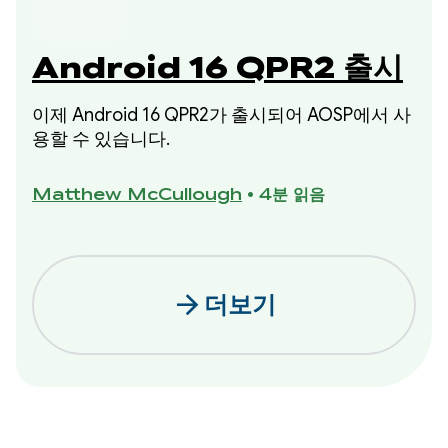
Android 16 QPR2 출시
이제 Android 16 QPR2가 출시되어 AOSP에서 사
용할 수 있습니다.
Matthew McCullough
•
4분 읽음
arrow_forward
더보기