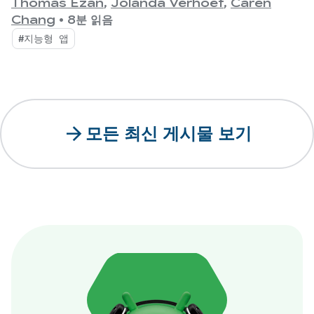
'지능형 Android 앱 빌드'에 다시 오신 것을 환영합니
Thomas Ezan
,
Jolanda Verhoef
,
Caren
다.
Chang
•
8분 읽음
#지능형 앱
arrow_forward
모든 최신 게시물 보기