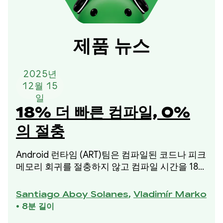
제품 뉴스
2025년
12월 15
일
18% 더 빠른 컴파일, 0%
의 절충
Android 런타임 (ART)팀은 컴파일된 코드나 피크
메모리 회귀를 절충하지 않고 컴파일 시간을 18%
단축했습니다. 이 개선사항은 메모리 사용량이나
컴파일된 코드의 품질을 희생하지 않고 컴파일 시
Santiago Aboy Solanes
,
Vladimír Marko
간을 개선하기 위한 2025년 이니셔티브의 일환
•
8분 길이
으로 추진되었습니다.