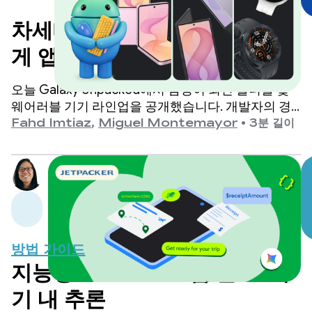
차세대 삼성 갤럭시 기기에 맞
게 앱 최적화
오늘 Galaxy Unpacked에서 삼성이 최신 폴더블 및
웨어러블 기기 라인업을 공개했습니다. 개발자의 경
우 앱이 지원해야 하는 다양한 폼 팩터, 화면 크기, 기
Fahd Imtiaz
,
Miguel Montemayor
•
3분 길이
기 자세가 다시 한번 확장된다는 의미입니다.
방법 가이드
지능형 Android 앱 빌드: 기
기 내 추론