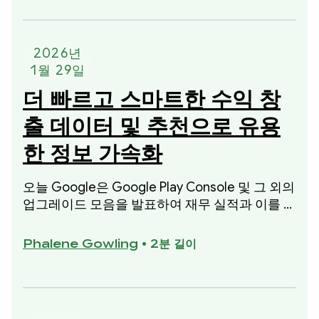
2026년
1월 29일
더 빠르고 스마트한 수익 창
출 데이터 및 추천으로 유용
한 정보 가속화
오늘 Google은 Google Play Console 및 그 외의
업그레이드 모음을 발표하여 재무 실적과 이를 개
선하기 위한 구체적인 데이터 기반 단계를 더 잘
파악할 수 있도록 지원합니다.
Phalene Gowling
•
2분 길이