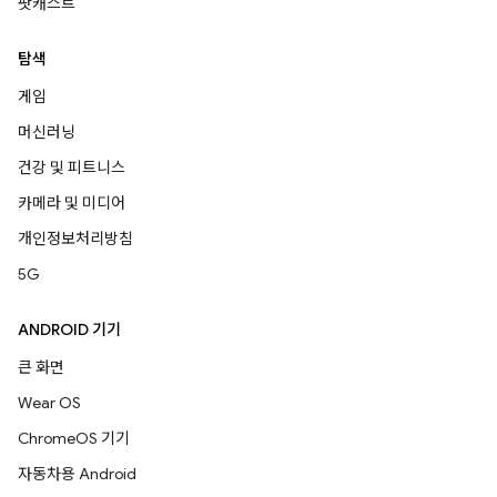
팟캐스트
탐색
게임
머신러닝
건강 및 피트니스
카메라 및 미디어
개인정보처리방침
5G
ANDROID 기기
큰 화면
Wear OS
ChromeOS 기기
자동차용 Android