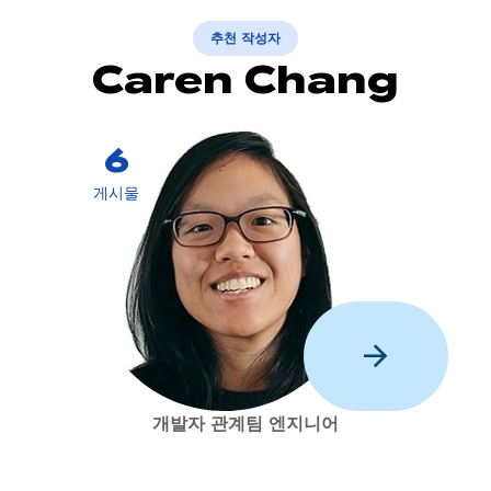
추천 작성자
Caren Chang
6
게시물
arrow_forward
개발자 관계팀 엔지니어