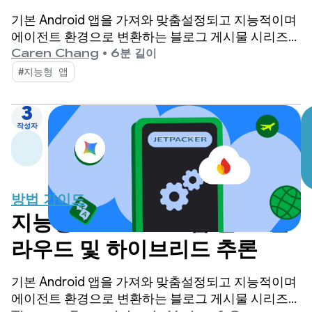
기본 Android 앱을 가져와 맞춤설정되고 지능적이며
에이전트 환경으로 변환하는 블로그 게시물 시리즈
'지능형 Android 앱 빌드'에 다시 오신 것을 환영합니
Caren Chang
•
6분 길이
다. 이전 게시물에서는 이 시리즈 전체에서 사용할 데
#지능형 앱
모 앱인 Jetpacker를 소개했습니다.
3
작성자
방법 가이드
지능형 Android 앱 빌드: 클
라우드 및 하이브리드 추론
기본 Android 앱을 가져와 맞춤설정되고 지능적이며
에이전트 환경으로 변환하는 블로그 게시물 시리즈