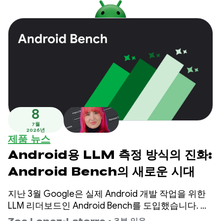
8
7월
2026년
제품 뉴스
Android용 LLM 측정 방식의 진화:
Android Bench의 새로운 시대
지난 3월 Google은 실제 Android 개발 작업을 위한
LLM 리더보드인 Android Bench를 도입했습니다. 이
후 Google은 오픈 가중치 모델 평가, 리더보드에 비