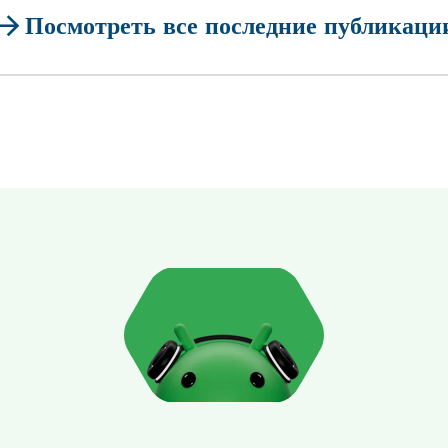
ow_forward
Посмотреть все последние публикаци