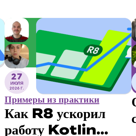
27
ИЮЛЯ
2026 Г.
Примеры из практики
Как R8 ускорил
работу Kotlin