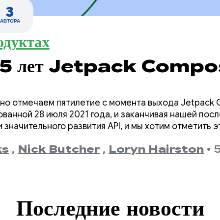
3
АВТОРА
одуктах
м 5 лет Jetpack Compo
но отмечаем пятилетие с момента выхода Jetpack 
ованной 28 июля 2021 года, и заканчивая нашей посл
 значительного развития API, и мы хотим отметить э
ks
,
Nick Butcher
,
Loryn Hairston
•
5
Последние новости