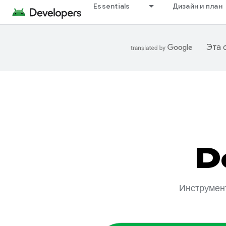
Essentials
Дизайн и план
Эта 
D
Инструмент