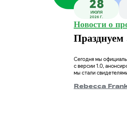
28
ИЮЛЯ
2026 Г.
Новости о пр
Празднуе
Сегодня мы официаль
с версии 1.0, анонсир
мы стали свидетелями
Rebecca Fran