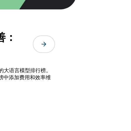
善：
arrow_forward
发任务的大语言模型排行榜。
榜中添加费用和效率维