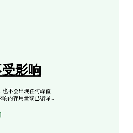
不受影响
代码，也不会出现任何峰值
不影响内存用量或已编译代
间