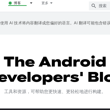
博客
更多
e 会使用 AI 技术将内容翻译成您偏好的语言。AI 翻译可能包含错
The Android
evelopers' Bl
工具和资源，可帮助您更快速、更轻松地进行构建。