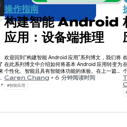
操作指南
构建智能 Android
应用：设备端推理
欢
欢迎回到“构建智能 Android 应用”系列博文，我们将
在
在此系列博文中介绍如何将基本 Android 应用转变为
了
个性化、智能且具有智能体功能的体验。在上一篇博
来
T
Caren Chang
•
6 分钟阅读时间
文中，我们介绍了 Jetpacker，这是我们将在本系列
和
C
•
博文中使用的演示版应用。
#智能应用