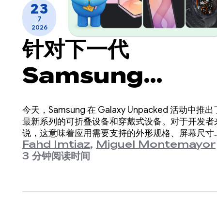
23
7
2026
针对下一代
Samsung
Galaxy 设备优化
今天，Samsung 在 Galaxy Unpacked 活动中推出
应用
最新系列的可折叠设备和穿戴式设备。对于开发者
说，这意味着应用需要支持的外形规格、屏幕尺寸
Fahd Imtiaz
,
Miguel Montemayor
设备姿态种类再次扩大。
3 分钟阅读时间