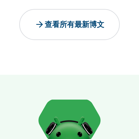
arrow_forward
查看所有最新博文