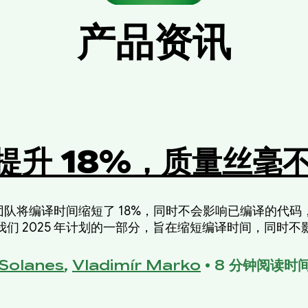
产品资讯
提升 18%，质量丝毫
(ART) 团队将编译时间缩短了 18%，同时不会影响已编译的
们 2025 年计划的一部分，旨在缩短编译时间，同时
Solanes
,
Vladimír Marko
•
8 分钟阅读时