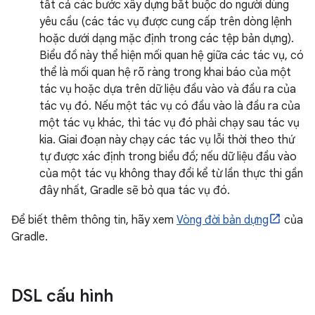
tất cả các bước xây dựng bắt buộc do người dùng
yêu cầu (các tác vụ được cung cấp trên dòng lệnh
hoặc dưới dạng mặc định trong các tệp bản dựng).
Biểu đồ này thể hiện mối quan hệ giữa các tác vụ, có
thể là mối quan hệ rõ ràng trong khai báo của một
tác vụ hoặc dựa trên dữ liệu đầu vào và đầu ra của
tác vụ đó. Nếu một tác vụ có đầu vào là đầu ra của
một tác vụ khác, thì tác vụ đó phải chạy sau tác vụ
kia. Giai đoạn này chạy các tác vụ lỗi thời theo thứ
tự được xác định trong biểu đồ; nếu dữ liệu đầu vào
của một tác vụ không thay đổi kể từ lần thực thi gần
đây nhất, Gradle sẽ bỏ qua tác vụ đó.
Để biết thêm thông tin, hãy xem
Vòng đời bản dựng
của
Gradle.
DSL cấu hình