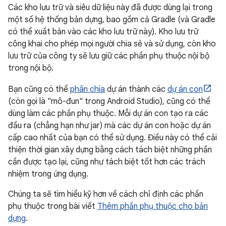
Các kho lưu trữ và siêu dữ liệu này đã được dùng lại trong
một số hệ thống bản dựng, bao gồm cả Gradle (và Gradle
có thể xuất bản vào các kho lưu trữ này). Kho lưu trữ
công khai cho phép mọi người chia sẻ và sử dụng, còn kho
lưu trữ của công ty sẽ lưu giữ các phần phụ thuộc nội bộ
trong nội bộ.
Bạn cũng có thể
phân chia
dự án thành các
dự án con
(còn gọi là "mô-đun" trong Android Studio), cũng có thể
dùng làm các phần phụ thuộc. Mỗi dự án con tạo ra các
đầu ra (chẳng hạn như jar) mà các dự án con hoặc dự án
cấp cao nhất của bạn có thể sử dụng. Điều này có thể cải
thiện thời gian xây dựng bằng cách tách biệt những phần
cần được tạo lại, cũng như tách biệt tốt hơn các trách
nhiệm trong ứng dụng.
Chúng ta sẽ tìm hiểu kỹ hơn về cách chỉ định các phần
phụ thuộc trong bài viết
Thêm phần phụ thuộc cho bản
dựng
.