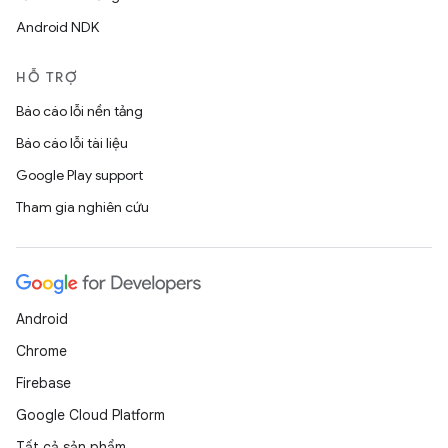
Android NDK
HỖ TRỢ
Báo cáo lỗi nền tảng
Báo cáo lỗi tài liệu
Google Play support
Tham gia nghiên cứu
Android
Chrome
Firebase
Google Cloud Platform
Tất cả sản phẩm