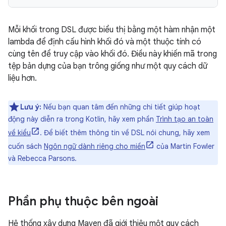
Mỗi khối trong DSL được biểu thị bằng một hàm nhận một
lambda để định cấu hình khối đó và một thuộc tính có
cùng tên để truy cập vào khối đó. Điều này khiến mã trong
tệp bản dựng của bạn trông giống như một quy cách dữ
liệu hơn.
Lưu ý:
Nếu bạn quan tâm đến những chi tiết giúp hoạt
động này diễn ra trong Kotlin, hãy xem phần
Trình tạo an toàn
về kiểu
. Để biết thêm thông tin về DSL nói chung, hãy xem
cuốn sách
Ngôn ngữ dành riêng cho miền
của Martin Fowler
và Rebecca Parsons.
Phần phụ thuộc bên ngoài
Hệ thống xây dựng Maven đã giới thiệu một quy cách