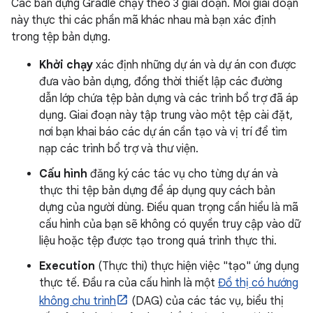
Các bản dựng Gradle chạy theo 3 giai đoạn. Mỗi giai đoạn
này thực thi các phần mã khác nhau mà bạn xác định
trong tệp bản dựng.
Khởi chạy
xác định những dự án và dự án con được
đưa vào bản dựng, đồng thời thiết lập các đường
dẫn lớp chứa tệp bản dựng và các trình bổ trợ đã áp
dụng. Giai đoạn này tập trung vào một tệp cài đặt,
nơi bạn khai báo các dự án cần tạo và vị trí để tìm
nạp các trình bổ trợ và thư viện.
Cấu hình
đăng ký các tác vụ cho từng dự án và
thực thi tệp bản dựng để áp dụng quy cách bản
dựng của người dùng. Điều quan trọng cần hiểu là mã
cấu hình của bạn sẽ không có quyền truy cập vào dữ
liệu hoặc tệp được tạo trong quá trình thực thi.
Execution
(Thực thi) thực hiện việc "tạo" ứng dụng
thực tế. Đầu ra của cấu hình là một
Đồ thị có hướng
không chu trình
(DAG) của các tác vụ, biểu thị