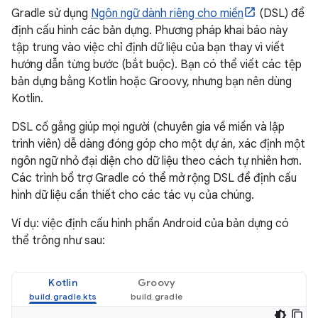
Gradle sử dụng
Ngôn ngữ dành riêng cho miền
(DSL) để
định cấu hình các bản dựng. Phương pháp khai báo này
tập trung vào việc chỉ định dữ liệu của bạn thay vì viết
hướng dẫn từng bước (bắt buộc). Bạn có thể viết các tệp
bản dựng bằng Kotlin hoặc Groovy, nhưng bạn nên dùng
Kotlin.
DSL cố gắng giúp mọi người (chuyên gia về miền và lập
trình viên) dễ dàng đóng góp cho một dự án, xác định một
ngôn ngữ nhỏ đại diện cho dữ liệu theo cách tự nhiên hơn.
Các trình bổ trợ Gradle có thể mở rộng DSL để định cấu
hình dữ liệu cần thiết cho các tác vụ của chúng.
Ví dụ: việc định cấu hình phần Android của bản dựng có
thể trông như sau:
Kotlin
Groovy