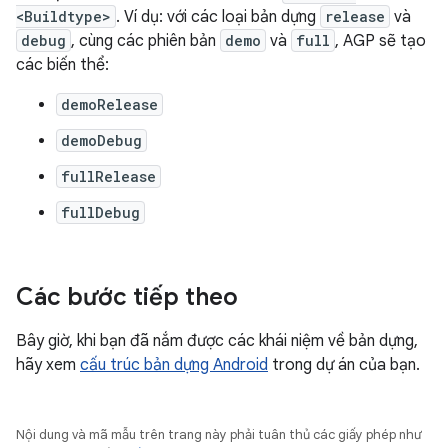
<Buildtype>
. Ví dụ: với các loại bản dựng
release
và
debug
, cùng các phiên bản
demo
và
full
, AGP sẽ tạo
các biến thể:
demoRelease
demoDebug
fullRelease
fullDebug
Các bước tiếp theo
Bây giờ, khi bạn đã nắm được các khái niệm về bản dựng,
hãy xem
cấu trúc bản dựng Android
trong dự án của bạn.
Nội dung và mã mẫu trên trang này phải tuân thủ các giấy phép như