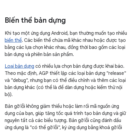
Biến thể bản dựng
Khi tạo một ứng dụng Android, bạn thường muốn tạo nhiều
biến thể
. Các biến thể chứa mã khác nhau hoặc được tạo
bằng các lựa chọn khác nhau, đồng thời bao gồm các loại
bản dựng và phiên bản sản phẩm.
Loại bản dựng
có nhiều lựa chọn bản dựng được khai báo.
Theo mặc định, AGP thiết lập các loại bản dựng "release"
và "debug", nhưng bạn có thể điều chỉnh và thêm các loại
bản dựng khác (có thể là để dàn dựng hoặc kiểm thử nội
bộ).
Bản gỡ lỗi không giảm thiểu hoặc làm rối mã nguồn ứng
dụng của bạn, giúp tăng tốc quá trình tạo bản dựng và giữ
nguyên tất cả các biểu tượng. Bản gỡ lỗi cũng đánh dấu
ứng dụng là "có thể gỡ lỗi", ký ứng dụng bằng khoá gỡ lỗi