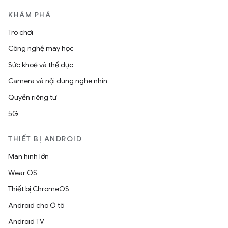
KHÁM PHÁ
Trò chơi
Công nghệ máy học
Sức khoẻ và thể dục
Camera và nội dung nghe nhìn
Quyền riêng tư
5G
THIẾT BỊ ANDROID
Màn hình lớn
Wear OS
Thiết bị ChromeOS
Android cho Ô tô
Android TV