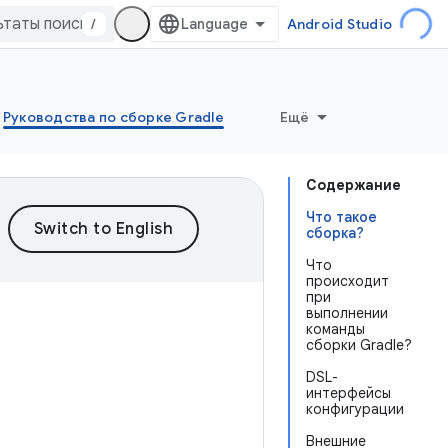
/
Android Studio
Руководства по сборке Gradle
Ещё
Содержание
Что такое
сборка?
Что
происходит
при
выполнении
команды
сборки Gradle?
DSL-
интерфейсы
конфигурации
Внешние