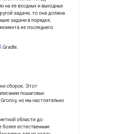
ую на ее входных и выходных
ругой задачи, то она должна
шие задачи в порядке,
 момента ее последнего
Gradle.
йки сборок. Этот
написании пошаговых
 Groovy, но мы настоятельно
дметной области до
е более естественным