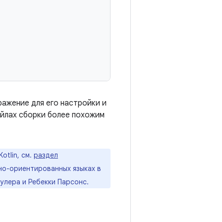
ражение для его настройки и
айлах сборки более похожим
otlin, см.
раздел
о-ориентированных языках в
лера и Ребекки Парсонс.