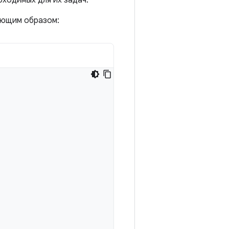
бходимых для их задач.
ующим образом: