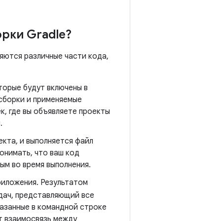
рки Gradle?
няются различные части кода,
торые будут включены в
 сборки и применяемые
к, где вы объявляете проекты
.
кта, и выполняется файл
онимать, что ваш код
ым во время выполнения.
иложения. Результатом
дач, представляющий все
казанные в командной строке
т взаимосвязь между