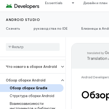
Essentials
Дизайн и план
ANDROID STUDIO
Скачать
руководства по IDE
Близнецы в Andr
Translation
Что нового в сборке Android
Android Developer
Обзор сборки Android
Обзор сборки Gradle
Обзор
Структура сборки Android
Взаимозависимости
инструментов и библиотек