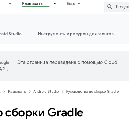
Развивать
Ещё
oid Studio
Инструменты и ресурсы для агентов
Эта страница переведена с помощью
Cloud
 API
.
s
Развивать
Android Studio
Руководства по сборке Gradle
 сборки Gradle