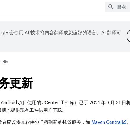
ogle 会使用 AI 技术将内容翻译成您偏好的语言。AI 翻译可
tudio
 服务更新
droid 项目使用的 JCenter 工件库）已于 2021 年 3 月 31 
 将无限期地提供现有工件供用户下载。
件的开发者应该将其软件包迁移到新的托管服务，如
Maven Central