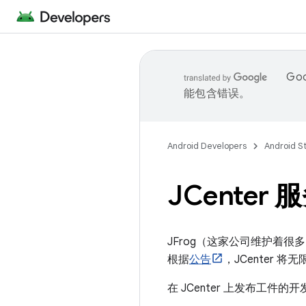
Go
能包含错误。
Android Developers
Android S
JCenter
JFrog（这家公司维护着很多 An
根据
公告
，JCenter
在 JCenter 上发布工