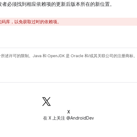
项的开发者必须找到相应依赖项的更新后版本所在的新位置。
代码库，以免获取过时的依赖项。
所述许可的限制。Java 和 OpenJDK 是 Oracle 和/或其关联公司的注册商标
X
在 X 上关注 @AndroidDev