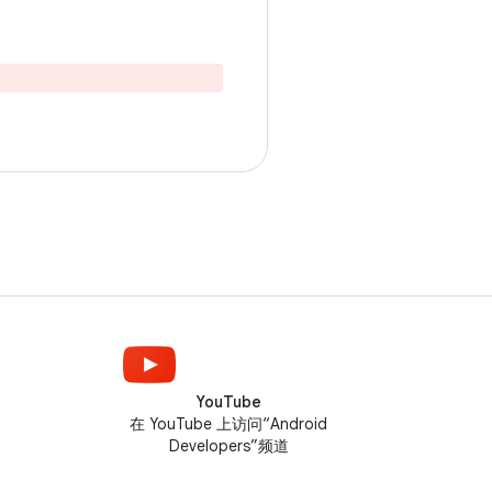
。
YouTube
在 YouTube 上访问“Android
Developers”频道