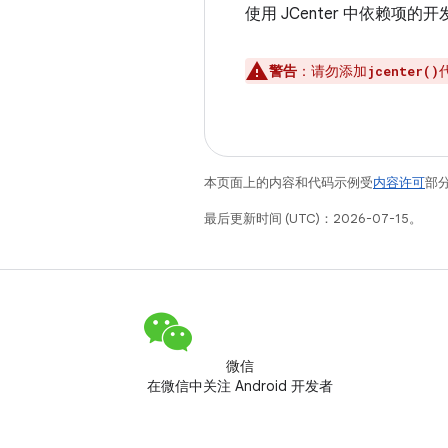
使用 JCenter 中依赖
警告
：
请勿添加
jcenter()
本页面上的内容和代码示例受
内容许可
部分
最后更新时间 (UTC)：2026-07-15。
微信
在微信中关注 Android 开发者