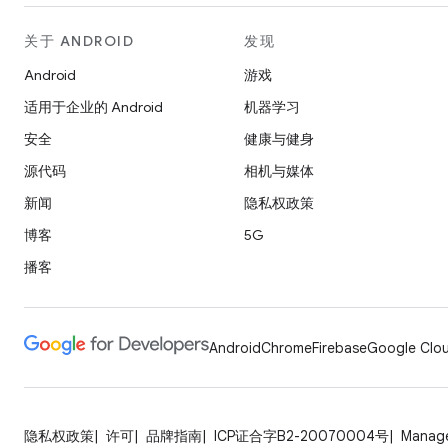
关于 ANDROID
发现
Android
游戏
适用于企业的 Android
机器学习
安全
健康与健身
源代码
相机与媒体
新闻
隐私权政策
博客
5G
播客
Android
Chrome
Firebase
Google Clou
隐私权政策
许可
品牌指南
ICP证合字B2-20070004号
Manage