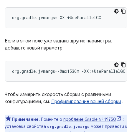
org.gradle.jvmargs=-XX:+UseParallelGC
Если в этом поле уже заданы другие параметры,
добавьте новый параметр:
org.gradle.jvmargs=-Xmx1536m -XX:+UseParallelGC
Чтобы измерить скорость сборки с различными
конфигурациями, см.
Профилирование вашей сборки
.
Примечание.
Помните о
проблеме Gradle № 19750
:
установка свойства
может привести к
org.gradle.jvmargs