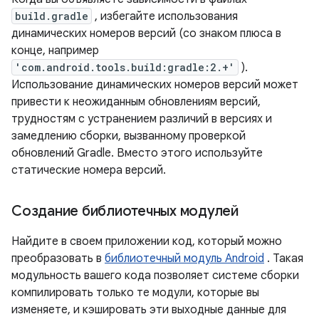
build.gradle
, избегайте использования
динамических номеров версий (со знаком плюса в
конце, например
'com.android.tools.build:gradle:2.+'
).
Использование динамических номеров версий может
привести к неожиданным обновлениям версий,
трудностям с устранением различий в версиях и
замедлению сборки, вызванному проверкой
обновлений Gradle. Вместо этого используйте
статические номера версий.
Создание библиотечных модулей
Найдите в своем приложении код, который можно
преобразовать в
библиотечный модуль Android
. Такая
модульность вашего кода позволяет системе сборки
компилировать только те модули, которые вы
изменяете, и кэшировать эти выходные данные для