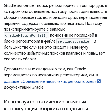
Gradle выполняет поиск репозиториев в том порядке, в
котором они объявлены, поэтому производительность
сборки повышается, если репозитории, перечисленные
первыми, содержат большинство плагинов. Поэтому
поэкспериментируйте с записью
gradlePluginPortal()
поместив ее последней в
блоке репозитория в файле
settings.gradle
. В
большинстве случаев это сводит к минимуму
количество избыточных поисков плагинов и повышает
скорость сборки.
Дополнительные сведения о том, как Gradle
перемещается по нескольким репозиториям, см. в
разделе «Объявление нескольких репозиториев»
документации Gradle.
Используйте статические значения
конфигурации сборки в отладочной