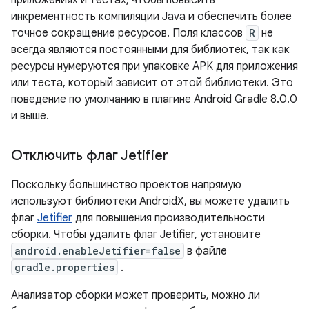
приложениях и тестах, чтобы повысить
инкрементность компиляции Java и обеспечить более
точное сокращение ресурсов. Поля классов
R
не
всегда являются постоянными для библиотек, так как
ресурсы нумеруются при упаковке APK для приложения
или теста, который зависит от этой библиотеки. Это
поведение по умолчанию в плагине Android Gradle 8.0.0
и выше.
Отключить флаг Jetifier
Поскольку большинство проектов напрямую
используют библиотеки AndroidX, вы можете удалить
флаг
Jetifier
для повышения производительности
сборки. Чтобы удалить флаг Jetifier, установите
android.enableJetifier=false
в файле
gradle.properties
.
Анализатор сборки может проверить, можно ли