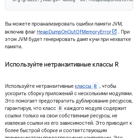
Вы можете проанализировать ошибки памяти JVM,
включив флаг
HeapDumpOnOutOfMemoryError
. При
этом JVM будет генерировать дамп кучи при нехватке
памяти.
Используйте нетранзитивные классы R
Используйте нетранзитивные
классы
R
, чтобы
ускорить сборку приложений с несколькими модулями.
Это помогает предотвратить дублирование ресурсов,
гарантируя, что класс
R
каждого модуля содержит
ссылки только на свои собственные ресурсы, не
извлекая ссылки из его зависимостей. Это приводит к
более быстрой сборке и соответствующим