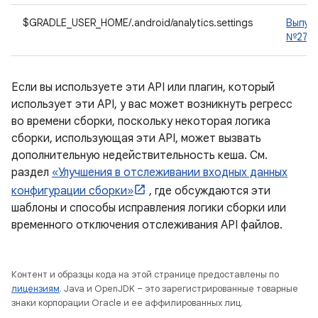
$GRADLE_USER_HOME/.android/analytics.settings
Выпус
№2787
Если вы используете эти API или плагин, который
использует эти API, у вас может возникнуть регресс
во времени сборки, поскольку некоторая логика
сборки, использующая эти API, может вызвать
дополнительную недействительность кеша. См.
раздел
«Улучшения в отслеживании входных данных
конфигурации сборки»
, где обсуждаются эти
шаблоны и способы исправления логики сборки или
временного отключения отслеживания API файлов.
Контент и образцы кода на этой странице предоставлены по
лицензиям
. Java и OpenJDK – это зарегистрированные товарные
знаки корпорации Oracle и ее аффилированных лиц.