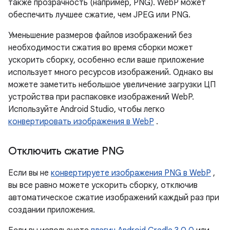
также прозрачность (например, PNG). WebP может
обеспечить лучшее сжатие, чем JPEG или PNG.
Уменьшение размеров файлов изображений без
необходимости сжатия во время сборки может
ускорить сборку, особенно если ваше приложение
использует много ресурсов изображений. Однако вы
можете заметить небольшое увеличение загрузки ЦП
устройства при распаковке изображений WebP.
Используйте Android Studio, чтобы легко
конвертировать изображения в WebP
.
Отключить сжатие PNG
Если вы не
конвертируете изображения PNG в WebP
,
вы все равно можете ускорить сборку, отключив
автоматическое сжатие изображений каждый раз при
создании приложения.