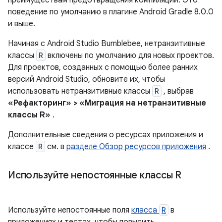
преимуществам предотвращения компиляции. Это
поведение по умолчанию в плагине Android Gradle 8.0.0
и выше.
Начиная с Android Studio Bumblebee, нетранзитивные
классы
R
включены по умолчанию для новых проектов.
Для проектов, созданных с помощью более ранних
версий Android Studio, обновите их, чтобы
использовать нетранзитивные классы
R
, выбрав
«Рефакторинг» > «Миграция на нетранзитивные
классы R»
.
Дополнительные сведения о ресурсах приложения и
классе
R
см. в
разделе Обзор ресурсов приложения
.
Используйте непостоянные классы R
Используйте непостоянные поля
класса
R
в