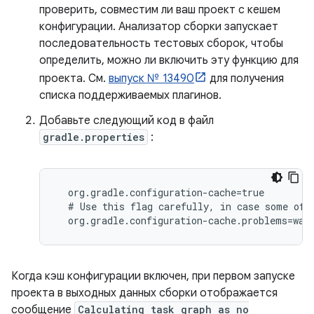
проверить, совместим ли ваш проект с кешем
конфигурации. Анализатор сборки запускает
последовательность тестовых сборок, чтобы
определить, можно ли включить эту функцию для
проекта. См.
выпуск № 13490
для получения
списка поддерживаемых плагинов.
Добавьте следующий код в файл
gradle.properties
:
  org.gradle.configuration-cache=true

  # Use this flag carefully, in case some of t
  org.gradle.configuration-cache.problems=war
Когда кэш конфигурации включен, при первом запуске
проекта в выходных данных сборки отображается
сообщение
Calculating task graph as no