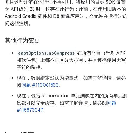
并且这些注解在运行时不再可用。将应用的目标 SDK 设置
为 API 级别 23 时，也存在此行为；此前，在使用旧版本的
Android Gradle 插件和 D8 编译应用时，会允许在运行时访
问这些注解。
其他行为变更
aaptOptions.noCompress
在所有平台（针对 APK
和软件包）上都不再区分大小写，并且遵循使用大写
字符的路径。
现在，数据绑定默认为增量式。如需了解详情，请参
阅
问题 #110061530
。
现在，包括 Roboelectric 单元测试在内的所有单元测
试都可以完全缓存。如需了解详情，请参阅
问题
#115873047
。