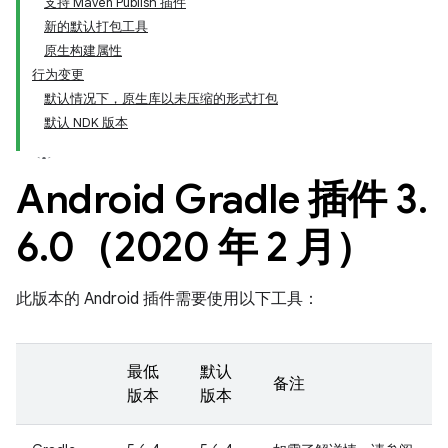
支持 Maven Publish 插件
新的默认打包工具
原生构建属性
行为变更
默认情况下，原生库以未压缩的形式打包
默认 NDK 版本
Android Gradle 插件 3
.
6
.
0（2020 年 2 月）
此版本的 Android 插件需要使用以下工具：
最低
默认
备注
版本
版本