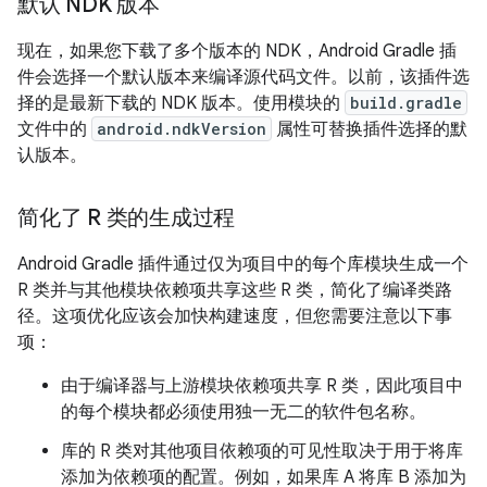
默认 NDK 版本
现在，如果您下载了多个版本的 NDK，Android Gradle 插
件会选择一个默认版本来编译源代码文件。以前，该插件选
择的是最新下载的 NDK 版本。使用模块的
build.gradle
文件中的
android.ndkVersion
属性可替换插件选择的默
认版本。
简化了 R 类的生成过程
Android Gradle 插件通过仅为项目中的每个库模块生成一个
R 类并与其他模块依赖项共享这些 R 类，简化了编译类路
径。这项优化应该会加快构建速度，但您需要注意以下事
项：
由于编译器与上游模块依赖项共享 R 类，因此项目中
的每个模块都必须使用独一无二的软件包名称。
库的 R 类对其他项目依赖项的可见性取决于用于将库
添加为依赖项的配置。例如，如果库 A 将库 B 添加为