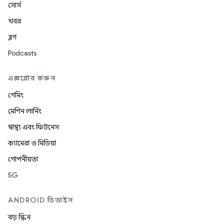
সোর্স
খবর
ব্লগ
Podcasts
এক্সপ্লোর করুন
গেমিং
মেশিন লার্নিং
স্বাস্থ্য এবং ফিটনেস
ক্যামেরা ও মিডিয়া
গোপনীয়তা
5G
ANDROID ডিভাইস
বড় স্ক্রিন