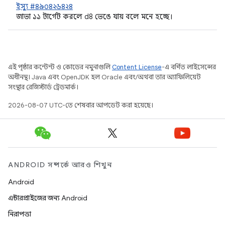
ইস্যু #৪৯০৪২৬৪২৪
জাভা ১১ টার্গেট করলে d8 ভেঙে যায় বলে মনে হচ্ছে।
এই পৃষ্ঠার কন্টেন্ট ও কোডের নমুনাগুলি
Content License
-এ বর্ণিত লাইসেন্সের
অধীনস্থ। Java এবং OpenJDK হল Oracle এবং/অথবা তার অ্যাফিলিয়েট
সংস্থার রেজিস্টার্ড ট্রেডমার্ক।
2026-08-07 UTC-তে শেষবার আপডেট করা হয়েছে।
ANDROID সম্পর্কে আরও শিখুন
Android
এন্টারপ্রাইজের জন্য Android
নিরাপত্তা