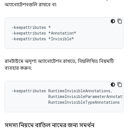
অ্যানোটেশনগুলি রাখবে না:
-keepattributes *

-keepattributes *Annotation*

রানটাইমে অদৃশ্য অ্যানোটেশন রাখতে, নিম্নলিখিত নিয়মটি
ব্যবহার করুন:
-keepattributes RuntimeInvisibleAnnotations,

                RuntimeInvisibleParameterAnnotation
সদস্য নিয়মে বাতিল নামের জন্য সমর্থন