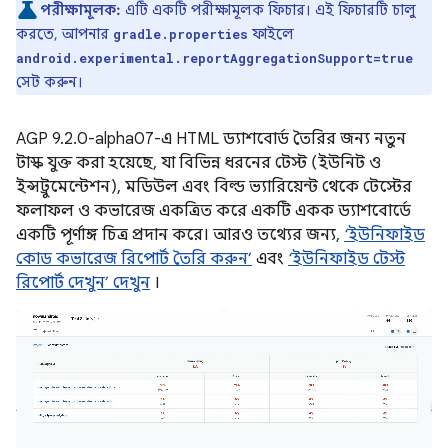
পরীক্ষামূলক:
এটি একটি পরীক্ষামূলক ফিচার। এই ফিচারটি চালু
করতে, আপনার
ফাইলে
gradle.properties
android.experimental.reportAggregationSupport=true
সেট করুন।
AGP 9.2.0-alpha07-এ HTML ড্যাশবোর্ড তৈরির জন্য নতুন
টাস্ক যুক্ত করা হয়েছে, যা বিভিন্ন ধরনের টেস্ট (ইউনিট ও
ইন্সট্রুমেন্টেশন), মডিউল এবং বিল্ড ভ্যারিয়েন্ট থেকে টেস্টের
ফলাফল ও কভারেজ একত্রিত করে একটি একক ড্যাশবোর্ডে
একটি পূর্ণাঙ্গ চিত্র প্রদান করে। আরও তথ্যের জন্য,
‘ইউনিফাইড
কোড কভারেজ রিপোর্ট তৈরি করুন’
এবং
‘ইউনিফাইড টেস্ট
রিপোর্ট দেখুন’ দেখুন
।