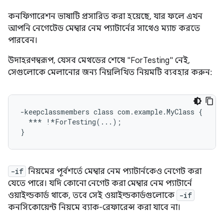
কনফিগারেশন ভাষাটি প্রসারিত করা হয়েছে, যার ফলে এখন
আপনি নেগেটেড মেম্বার নেম প্যাটার্নের সাথেও ম্যাচ করতে
পারবেন।
উদাহরণস্বরূপ, যেসব মেথডের শেষে "ForTesting" নেই,
সেগুলোকে মেলানোর জন্য নিম্নলিখিত নিয়মটি ব্যবহার করুন:
-keepclassmembers class com.example.MyClass {

  *** !*ForTesting(...);

-if
নিয়মের পূর্বশর্তে মেম্বার নেম প্যাটার্নকেও নেগেট করা
যেতে পারে। যদি কোনো নেগেট করা মেম্বার নেম প্যাটার্নে
ওয়াইল্ডকার্ড থাকে, তবে সেই ওয়াইল্ডকার্ডগুলোকে
-if
কনসিকোয়েন্ট নিয়মে ব্যাক-রেফারেন্স করা যাবে না।