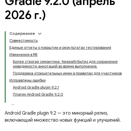
Gradle 9
.
2
.
0 (апрель
2026 г
.
)
Содержание
Совместимость
Единые отчеты о покрытии и результатах тестирования
Изменения в R8
Более строгая семантика -keepattributes для сохранения
невидимости аннотаций во время выполнения.
Поддержка отрицательных имен в правилах для участников
Исправлены ошибки
Android Gradle plugin 9.2.1
Плагин Android Gradle 9.2.0
Android Gradle plugin 9.2 — это минорный релиз,
включающий множество новых функций и улучшений.