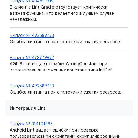
Выпуск № 484887319
В клиенте Lint Gradle отсутствует критически
важная функция, что делает его в лучшем случае
ненадежным.
Выпуск № 492589793
Ошибка линтинга при отключении сжатия ресурсов.
Выпуск № 478779827
AGP 9 Lint выдает ошибку WrongConstant при
использовании вложенных констант типа IntDef.
Выпуск № 492589793
Ошибка линтинга при отключении сжатия ресурсов.
Интеграция Lint
Выпуск № 314101896
Android Lint выдает ошибку при проверке
пользовательскими скриптами, скомпилированными