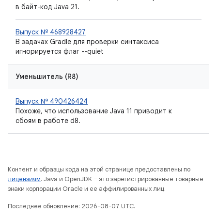
в байт-код Java 21.
Выпуск № 468928427
В задачах Gradle для проверки синтаксиса
игнорируется флаг --quiet
Уменьшитель (R8)
Выпуск № 490426424
Похоже, что использование Java 11 приводит к
сбоям в работе d8.
Контент и образцы кода на этой странице предоставлены по
лицензиям
. Java и OpenJDK – это зарегистрированные товарные
знаки корпорации Oracle и ее аффилированных лиц.
Последнее обновление: 2026-08-07 UTC.