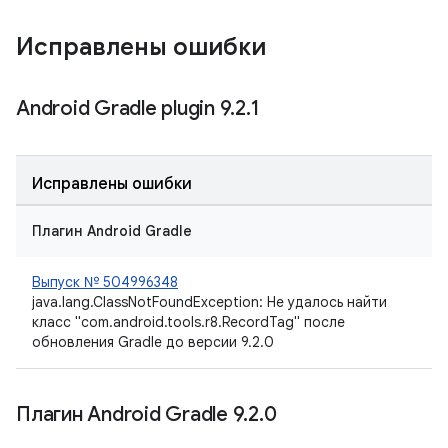
Исправлены ошибки
Android Gradle plugin 9
.
2
.
1
Исправлены ошибки
Плагин Android Gradle
Выпуск № 504996348
java.lang.ClassNotFoundException: Не удалось найти
класс "com.android.tools.r8.RecordTag" после
обновления Gradle до версии 9.2.0
Плагин Android Gradle 9
.
2
.
0