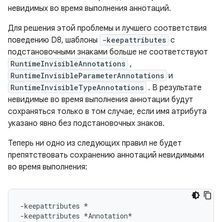
невидимых во время выполнения аннотаций.
Для решения этой проблемы и лучшего соответствия
поведению D8, шаблоны
-keepattributes
с
подстановочными знаками больше не соответствуют
RuntimeInvisibleAnnotations
,
RuntimeInvisibleParameterAnnotations
и
RuntimeInvisibleTypeAnnotations
. В результате
невидимые во время выполнения аннотации будут
сохраняться только в том случае, если имя атрибута
указано явно без подстановочных знаков.
Теперь ни одно из следующих правил не будет
препятствовать сохранению аннотаций невидимыми
во время выполнения:
-keepattributes *

-keepattributes *Annotation*
