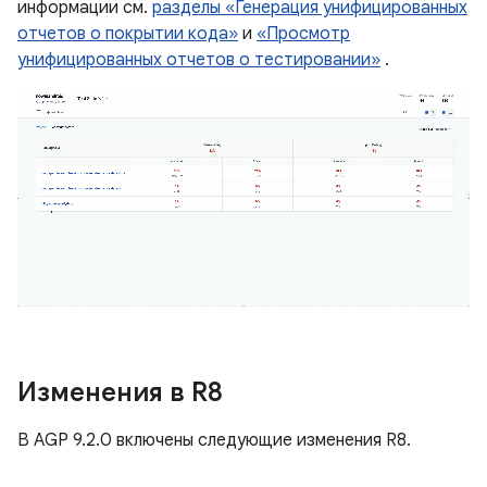
информации см.
разделы «Генерация унифицированных
отчетов о покрытии кода»
и
«Просмотр
унифицированных отчетов о тестировании»
.
Изменения в R8
В AGP 9.2.0 включены следующие изменения R8.