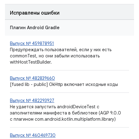
Исправлены ошибки
Плагин Android Gradle
Выпуск № 459878951
Предупреждать пользователей, если у них есть
commonTest, но они забыли использовать
withHostTestBuilder.
Выпуск № 482839660
[fused lib - public] OkHttp включает исходные коды
Выпуск № 482293927
Не удается запустить androidDeviceTest с
заполнителями манифеста в библиотеке (AGP 9.0.0
с плагином com.android.kotlin.multiplatform.library)
Выпуск № 460469730