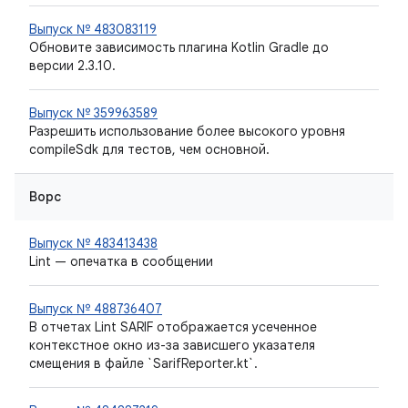
Выпуск № 483083119
Обновите зависимость плагина Kotlin Gradle до
версии 2.3.10.
Выпуск № 359963589
Разрешить использование более высокого уровня
compileSdk для тестов, чем основной.
Ворс
Выпуск № 483413438
Lint — опечатка в сообщении
Выпуск № 488736407
В отчетах Lint SARIF отображается усеченное
контекстное окно из-за зависшего указателя
смещения в файле `SarifReporter.kt`.