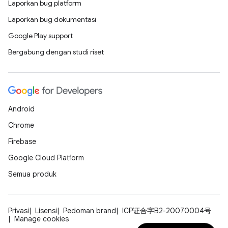
Laporkan bug platform
Laporkan bug dokumentasi
Google Play support
Bergabung dengan studi riset
Android
Chrome
Firebase
Google Cloud Platform
Semua produk
Privasi
Lisensi
Pedoman brand
ICP证合字B2-20070004号
Manage cookies