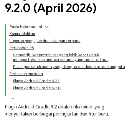
9
.
2
.
0 (April 2026)
Pada halaman ini
Kompatibilitas
Laporan pengujian dan cakupan terpadu
Perubahan R8
Semantik -keepattributes yang lebih ketat untuk
mempertahankan anotasi runtime yang tidak terlihat
Dukungan untuk nama yang dinegasikan dalam aturan anggota
Perbaikan masalah
Plugin Android Gradle 9.2.1
Plugin Android Gradle 9.2.0
Plugin Android Gradle 9.2 adalah rilis minor yang
menyertakan berbagai peningkatan dan fitur baru.