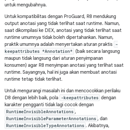
untuk mengubahnya.
Untuk kompatibilitas dengan ProGuard, R8 mendukung
output anotasi yang tidak terlihat saat runtime. Namun,
saat dikompilasi ke DEX, anotasi yang tidak terlihat saat
runtime umumnya tidak boleh dipertahankan. Namun,
praktik umumnya adalah menyertakan aturan praktis
-
keepattributes *Annotation*
(baik secara langsung
maupun tidak langsung dari aturan penyimpanan
konsumen) agar R8 menyimpan anotasi yang terlihat saat
runtime. Sayangnya, hal ini juga akan membuat anotasi
runtime tetap tidak terlihat.
Untuk mengurangi masalah ini dan mencocokkan perilaku
D8 dengan lebih baik, pola
-keepattributes
dengan
karakter pengganti tidak lagi cocok dengan
RuntimeInvisibleAnnotations
,
RuntimeInvisibleParameterAnnotations
, dan
RuntimeInvisibleTypeAnnotations
. Akibatnya,