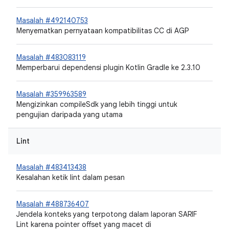
Masalah #492140753
Menyematkan pernyataan kompatibilitas CC di AGP
Masalah #483083119
Memperbarui dependensi plugin Kotlin Gradle ke 2.3.10
Masalah #359963589
Mengizinkan compileSdk yang lebih tinggi untuk
pengujian daripada yang utama
Lint
Masalah #483413438
Kesalahan ketik lint dalam pesan
Masalah #488736407
Jendela konteks yang terpotong dalam laporan SARIF
Lint karena pointer offset yang macet di