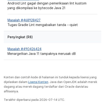
Android Lint gagal dengan pemeriksaan lint kustom
yang dikompilasi ke bytecode Java 21
Masalah #468928427
Tugas Gradle Lint mengabaikan tanda --quiet
Penyingkat (R8)
Masalah #490426424
Menargetkan Java 11 tampaknya merusak d8
Konten dan contoh kode di halaman ini tunduk kepada lisensi yang
dijelaskan dalam
Lisensi Konten
. Java dan OpenJDK adalah merek
dagang atau merek dagang terdaftar dari Oracle dan/atau
afiliasinya.
Terakhir diperbarui pada 2026-07-14 UTC.