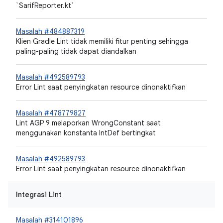
`SarifReporter.kt`
Masalah #484887319
Klien Gradle Lint tidak memiliki fitur penting sehingga
paling-paling tidak dapat diandalkan
Masalah #492589793
Error Lint saat penyingkatan resource dinonaktifkan
Masalah #478779827
Lint AGP 9 melaporkan WrongConstant saat
menggunakan konstanta IntDef bertingkat
Masalah #492589793
Error Lint saat penyingkatan resource dinonaktifkan
Integrasi Lint
Masalah #314101896