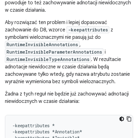
powoduje to też zachowywanie adnotacji niewidocznych
w czasie działania.
Aby rozwiązać ten problem i lepiej dopasować
zachowanie do D8, wzorce
-keepattributes
z
symbolami wieloznacznymi nie pasują już do
RuntimeInvisibleAnnotations
,
RuntimeInvisibleParameterAnnotations
i
RuntimeInvisibleTypeAnnotations
. W rezultacie
adnotacje niewidoczne w czasie działania będą
zachowywane tylko wtedy, gdy nazwa atrybutu zostanie
wyraźnie wymieniona bez symboli wieloznacznych.
Żadna z tych reguł nie będzie już zachowywać adnotacji
niewidocznych w czasie działania:
-keepattributes *

-keepattributes *Annotation*
