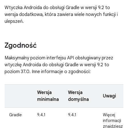
Wtyczka Androida do obsługi Gradle w wersji 9.2 to
wersja dodatkowa, która zawiera wiele nowych funkcji i
ulepszeń.
Zgodność
Maksymalny poziom interfejsu API obsługiwany przez
wtyczkę Androida do obsługi Gradle w wersji 9.2 to
poziom 37.0. Inne informacje o zgodności:
Wersja
Wersja
Uwagi
minimalna
domyślna
Gradle
9.4.1
9.4.1
Więcej
informacji
znajdziesz