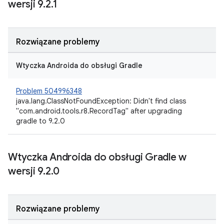
wersji 9
.
2
.
1
Rozwiązane problemy
Wtyczka Androida do obsługi Gradle
Problem 504996348
java.lang.ClassNotFoundException: Didn't find class
"com.android.tools.r8.RecordTag" after upgrading
gradle to 9.2.0
Wtyczka Androida do obsługi Gradle w
wersji 9
.
2
.
0
Rozwiązane problemy