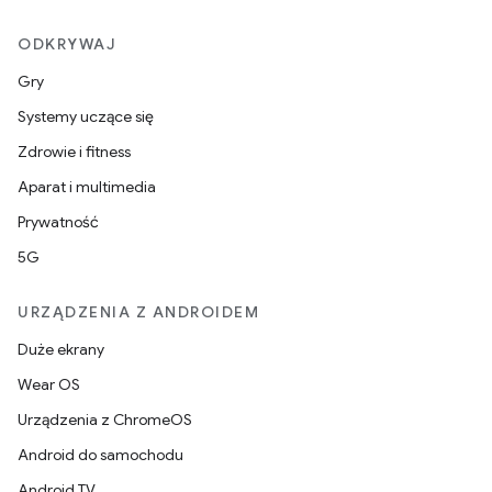
ODKRYWAJ
Gry
Systemy uczące się
Zdrowie i fitness
Aparat i multimedia
Prywatność
5G
URZĄDZENIA Z ANDROIDEM
Duże ekrany
Wear OS
Urządzenia z ChromeOS
Android do samochodu
Android TV