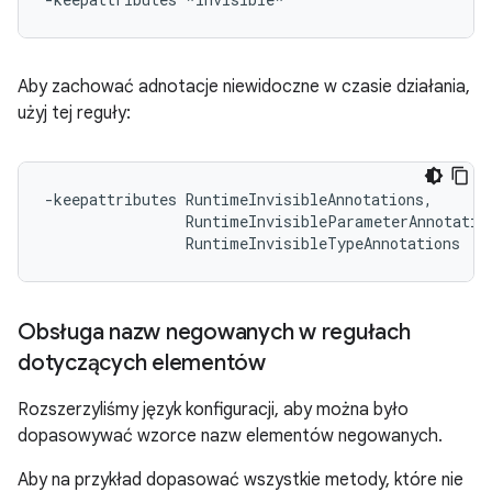
Aby zachować adnotacje niewidoczne w czasie działania,
użyj tej reguły:
-keepattributes RuntimeInvisibleAnnotations,

                RuntimeInvisibleParameterAnnotation
Obsługa nazw negowanych w regułach
dotyczących elementów
Rozszerzyliśmy język konfiguracji, aby można było
dopasowywać wzorce nazw elementów negowanych.
Aby na przykład dopasować wszystkie metody, które nie