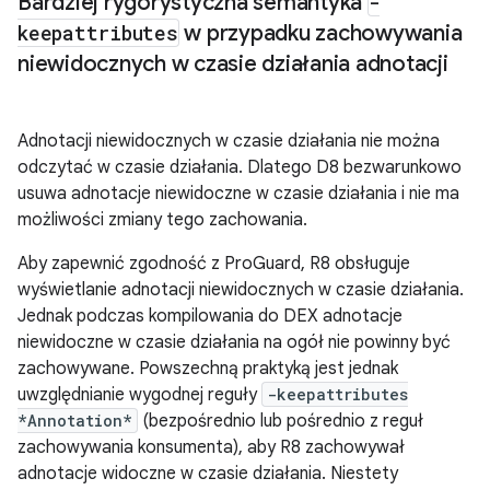
Bardziej rygorystyczna semantyka
-
keepattributes
w przypadku zachowywania
niewidocznych w czasie działania adnotacji
Adnotacji niewidocznych w czasie działania nie można
odczytać w czasie działania. Dlatego D8 bezwarunkowo
usuwa adnotacje niewidoczne w czasie działania i nie ma
możliwości zmiany tego zachowania.
Aby zapewnić zgodność z ProGuard, R8 obsługuje
wyświetlanie adnotacji niewidocznych w czasie działania.
Jednak podczas kompilowania do DEX adnotacje
niewidoczne w czasie działania na ogół nie powinny być
zachowywane. Powszechną praktyką jest jednak
uwzględnianie wygodnej reguły
-keepattributes
*Annotation*
(bezpośrednio lub pośrednio z reguł
zachowywania konsumenta), aby R8 zachowywał
adnotacje widoczne w czasie działania. Niestety