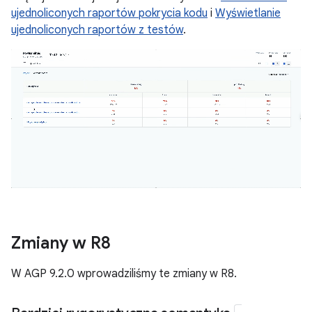
ujednoliconych raportów pokrycia kodu
i
Wyświetlanie
ujednoliconych raportów z testów
.
Zmiany w R8
W AGP 9.2.0 wprowadziliśmy te zmiany w R8.