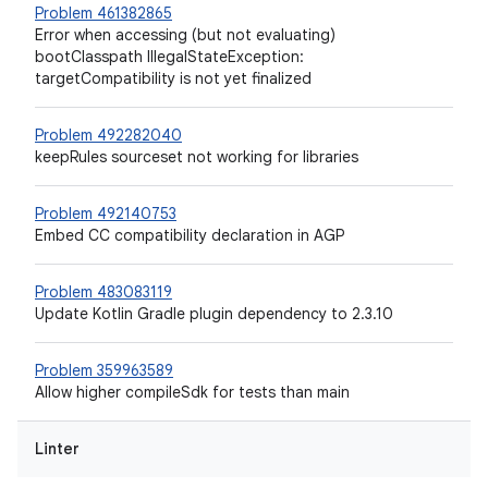
Problem 461382865
Error when accessing (but not evaluating)
bootClasspath IllegalStateException:
targetCompatibility is not yet finalized
Problem 492282040
keepRules sourceset not working for libraries
Problem 492140753
Embed CC compatibility declaration in AGP
Problem 483083119
Update Kotlin Gradle plugin dependency to 2.3.10
Problem 359963589
Allow higher compileSdk for tests than main
Linter