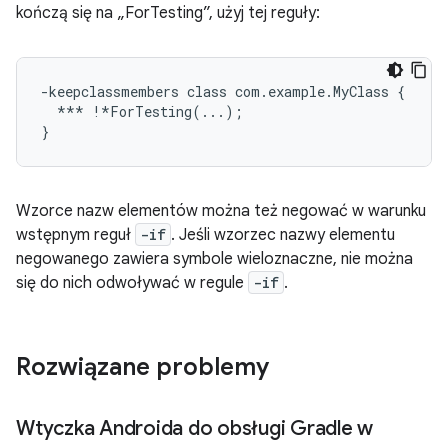
kończą się na „ForTesting”, użyj tej reguły:
-keepclassmembers class com.example.MyClass {

  *** !*ForTesting(...);

Wzorce nazw elementów można też negować w warunku
wstępnym reguł
-if
. Jeśli wzorzec nazwy elementu
negowanego zawiera symbole wieloznaczne, nie można
się do nich odwoływać w regule
-if
.
Rozwiązane problemy
Wtyczka Androida do obsługi Gradle w