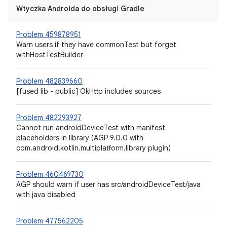
Wtyczka Androida do obsługi Gradle
Problem 459878951
Warn users if they have commonTest but forget
withHostTestBuilder
Problem 482839660
[fused lib - public] OkHttp includes sources
Problem 482293927
Cannot run androidDeviceTest with manifest
placeholders in library (AGP 9.0.0 with
com.android.kotlin.multiplatform.library plugin)
Problem 460469730
AGP should warn if user has src/androidDeviceTest/java
with java disabled
Problem 477562205