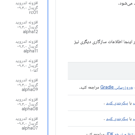
افزونه اندروید
گریدل ۹.۳.۰-
rc01
افزونه اندروید
گریدل ۹.۳.۰-
alpha12
نه Android Gradle نسخه ۹.۳ پشتیبانی می‌کند، سطح API ۳۷ است. در اینجا اطلاعات سازگاری دیگری نیز
افزونه اندروید
گریدل ۹.۳.۰-
alpha11
افزونه اندروید
گریدل ۹.۳.۰-
آلفا۱۰
افزونه اندروید
گریدل ۹.۳.۰-
ه
به‌روزرسانی Gradle
مراجعه کنید.
alpha09
افزونه اندروید
یا
پیکربندی کنید
.
گریدل ۹.۳.۰-
alpha08
ب
یا
پیکربندی کنید
.
افزونه اندروید
گریدل ۹.۳.۰-
alpha07
 تنظیم نسخه JDK
مراجعه کنید.