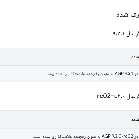
رف شده
ریدل ۹
۱
.
۳
.
شده
 نشده بود.
ریدل ۹
۰-rc02
.
۳
.
شده
ی نشده است.