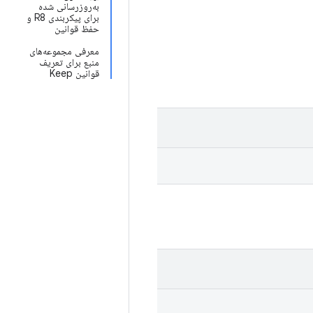
به‌روزرسانی شده
برای پیکربندی R8 و
حفظ قوانین
معرفی مجموعه‌های
منبع برای تعریف
قوانین Keep