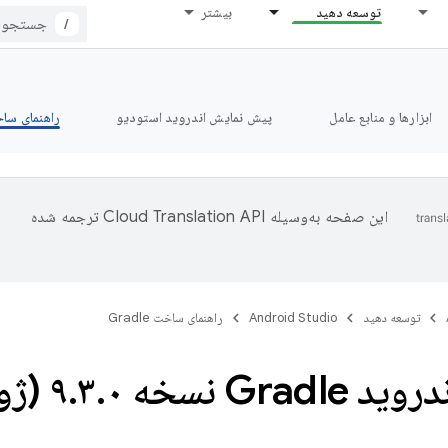
توسعه دهید
بیشتر
/
ابزارها و منابع عامل
پیش نمایش اندروید استودیو
راهنمای ساخت le
این صفحه به‌وسیله
ترجمه شده
توسعه دهید
Android Studio
راهنمای ساخت Gradle
Gradle نسخه ۹
۰ (ژوئیه ۲۰۲۶)
.
۳
.