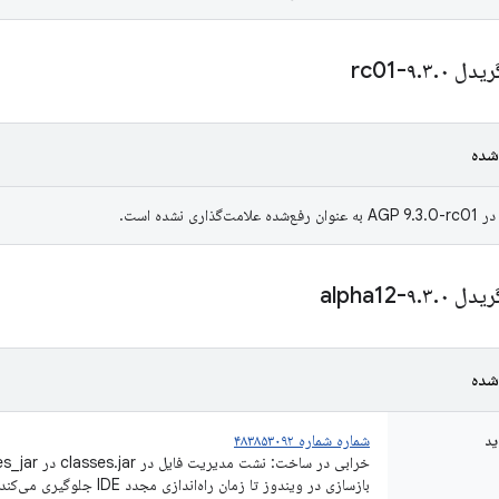
ریدل ۹
۰-rc01
.
۳
.
شده
ی نشده است.
ریدل ۹
۰-alpha12
.
۳
.
شده
ید
شماره شماره ۴۸۳۸۵۳۰۹۲
بازسازی در ویندوز تا زمان راه‌اندازی مجدد IDE جلوگیری می‌کند.