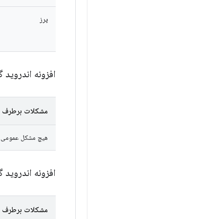
پرز
افزونه اندروید گ
مشکلات برطرف 
هیچ مشکل عمومی در AGP 9.3.0-alpha11 به عنوان رفع‌شده علامت‌گذا
افزونه اندروید گ
مشکلات برطرف 