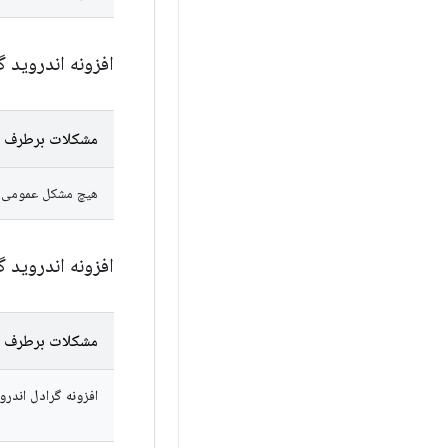
افزونه اندروید گ
مشکلات برطرف 
هیچ مشکل عمومی در AGP 9.3.0-alpha07 به عنوان رفع‌شده علامت‌گذا
افزونه اندروید گ
مشکلات برطرف 
افزونه گرادل اندرو