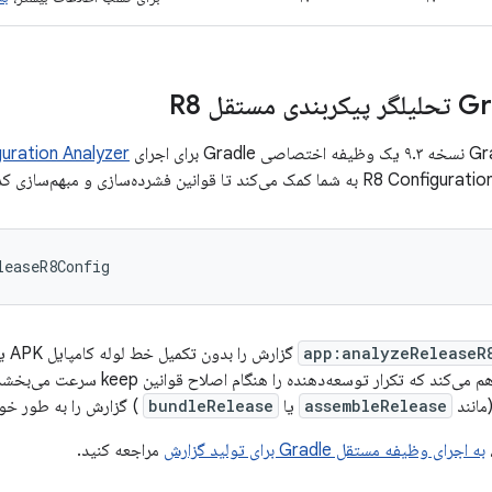
uration Analyzer
بازخورد کوتاه‌تر فراهم می‌کند که تکرار
assembleRelease
یا
bundleRelease
) گزارش را به طور خود
به اجرای وظیفه مستقل Gradle برای تولید گزارش
مراجعه کنید.