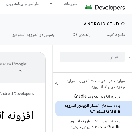
ملزومات
طراحی و برنامه ریزی
ANDROID STUDIO
دانلود کنید
راهنمای IDE
جمینی در اندروید استودیو
است.
موارد جدید در ساخت آندروید، موارد
جدید در بیلد اندروید
Android Developers
درباره افزونه اندروید Gradle
یادداشت‌های انتشار افزونه‌ی اندروید
افزونه اندروید 
Gradle نسخه ۹
۳
.
یادداشت‌های انتشار افزونه اندروید
Gradle نسخه ۹
۴ (پیش‌نمایش)
.