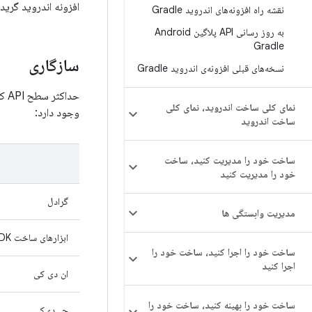
افزونه اندروید گریدل ۹.۳ یک نسخه جزئی است که شامل مجموعه‌ای از ویژگی‌ها و بهبودهای جد
نقشه راه افزونه‌های اندروید Gradle
به روز رسانی API پلاگین Android
Gradle
سازگاری
نسخه‌های قبلی افزونه‌ی اندروید Gradle
نمای کلی ساخت اندروید، نمای کلی
وجود دارد:
ساخت اندروید
ساخت خود را مدیریت کنید، ساخت
خود را مدیریت کنید
گرادل
مدیریت وابستگی ها
ابزارهای ساخت SDK
ساخت خود را اجرا کنید، ساخت خود را
اجرا کنید
ان دی کی
ساخت خود را بهینه کنید، ساخت خود را
جی‌دی‌کی