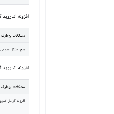
افزونه اندروید گ
مشکلات برطرف 
هیچ مشکل عمومی در AGP 9.3.0-rc01 به عنوان رفع‌شده علامت‌گذار
افزونه اندروید گ
مشکلات برطرف 
افزونه گرادل اندرو