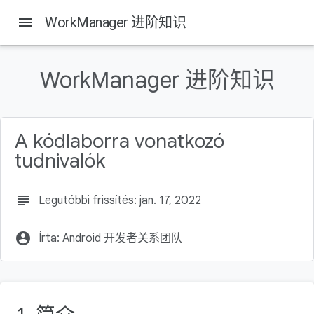
menu
WorkManager 进阶知识
On this page
简介
WorkManager 进阶知识
构建内容
所需条件
如果因某一问题而卡住
A kódlaborra vonatkozó
准备工作
tudnivalók
subject
Legutóbbi frissítés: jan. 17, 2022
account_circle
Írta: Android 开发者关系团队