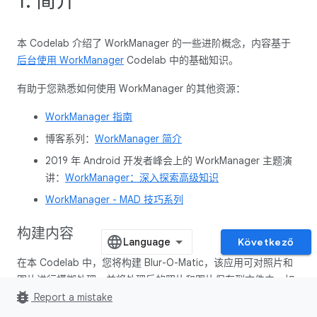
1. 简介
本 Codelab 介绍了 WorkManager 的一些进阶概念，内容基于
后台使用 WorkManager
Codelab 中的基础知识。
有助于您熟悉如何使用 WorkManager 的其他资源：
WorkManager 指南
博客系列：
WorkManager 简介
2019 年 Android 开发者峰会上的 WorkManager 主题演
讲：
WorkManager：深入探索高级知识
WorkManager - MAD 技巧系列
构建内容
Következő
在本 Codelab 中，您将构建 Blur-O-Matic，该应用可对照片和
图片进行模糊处理，并将处理后的照片和图片保存到文件中。如
bug_report
果您已完成
使用 WorkManager 处理后台工作
Codelab，就会发
Report a mistake
现这是一个类似的示例应用（唯一的区别是，在本示例应用中，