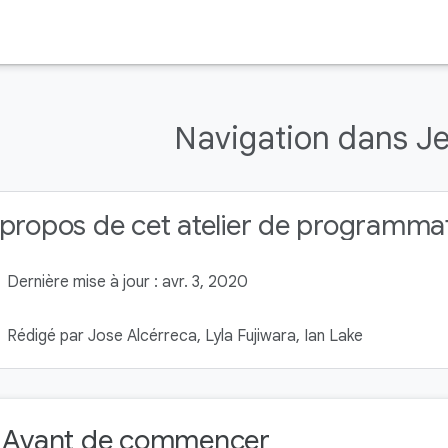
Navigation dans J
propos de cet atelier de programma
Dernière mise à jour : avr. 3, 2020
Rédigé par Jose Alcérreca‎, Lyla Fujiwara, Ian Lake
. Avant de commencer