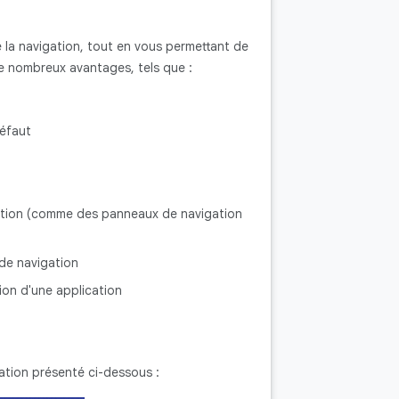
e la navigation, tout en vous permettant de
 de nombreux avantages, tels que :
éfaut
gation (comme des panneaux de navigation
 de navigation
tion d'une application
cation présenté ci-dessous :