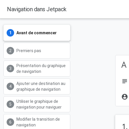
Navigation dans Jetpack
Avant de commencer
Premiers pas
À 
Présentation du graphique
de navigation
subject
Ajouter une destination au
graphique de navigation
account_circle
Utiliser le graphique de
navigation pour naviguer
Modifier la transition de
1
navigation