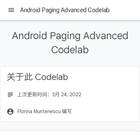
menu
Android Paging Advanced Codelab
本页内容
简介
Android Paging Advanced
学习内容
构建内容
Codelab
所需条件
设置您的环境
关于此 Codelab
subject
上次更新时间：3月 24, 2022
account_circle
Florina Muntenescu 编写