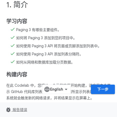
1. 简介
学习内容
Paging 3 有哪些主要组件。
如何将 Paging 3 添加到您的项目中。
如何使用 Paging 3 API 将页眉或页脚添加到列表中。
如何使用 Paging 3 API 添加列表分隔符。
如何从网络和数据库加载分页数据。
构建内容
在此 Codelab 中，您将从一个示例应用开始构建，该应用中会显
下一步
示 GitHub 代码库列表。每当用户滚动到所显示列表的末尾时，
系统就会触发新的网络请求，并将结果显示在屏幕上。
您将逐步添加代码，完成以下学习内容：
bug_report
报告错误