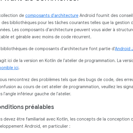
collection de
composants d'architecture
Android fournit des conseils
 des bibliothèques pour les tâches courantes telles que la gestion d
nées. Les composants d'architecture peuvent vous aider à structurer
table et gérable avec moins de code récurrent.
 bibliothèques de composants d'architecture font partie d'
Android 
s'agit ici de la version en Kotlin de l'atelier de programmation. La v
ponible ici
.
vous rencontrez des problèmes tels que des bugs de code, des erre
onfusion au cours de cet atelier de programmation, veuillez les signal
s l'angle inférieur gauche de l'atelier.
nditions préalables
s devez être familiarisé avec Kotlin, les concepts de la conception 
eloppement Android, en particulier :