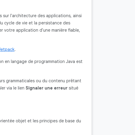
 sur l'architecture des applications, ainsi
u cycle de vie et la persistance des
 votre application d'une manière fiable,
Jetpack
.
ersion en langage de programmation Java est
urs grammaticales ou du contenu prêtant
er via le lien
Signaler une erreur
situé
orientée objet et les principes de base du