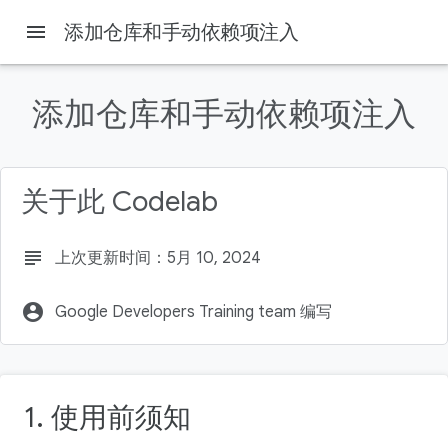
menu
添加仓库和手动依赖项注入
本页内容
1. 前言
添加仓库和手动依赖项注入
简介
前提条件
学习内容
关于此 Codelab
构建内容
subject
上次更新时间：5月 10, 2024
account_circle
Google Developers Training team 编写
1. 使用前须知