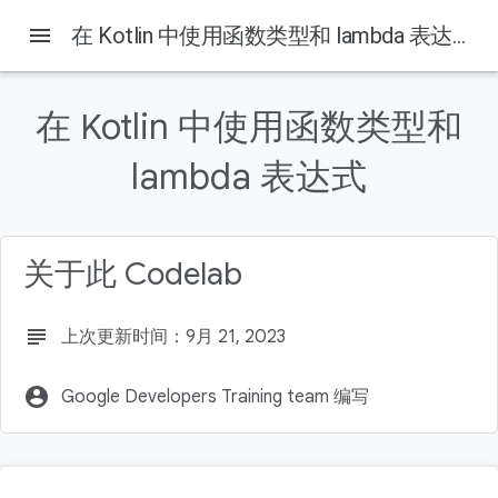
menu
在 Kotlin 中使用函数类型和 lambda 表达式
在 Kotlin 中使用函数类型和
本页内容
lambda 表达式
1. 简介
前提条件
学习内容
所需条件
关于此 Codelab
2. 观看配套代码演示视频（可选）
subject
上次更新时间：9月 21, 2023
account_circle
Google Developers Training team 编写