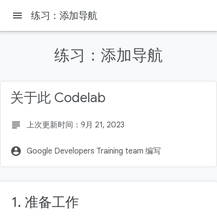
menu
练习：添加导航
练习：添加导航
本页内容
前提条件
所需条件
关于此 Codelab
构建内容
下载起始代码
subject
上次更新时间：9月 21, 2023
account_circle
Google Developers Training team 编写
1. 准备工作