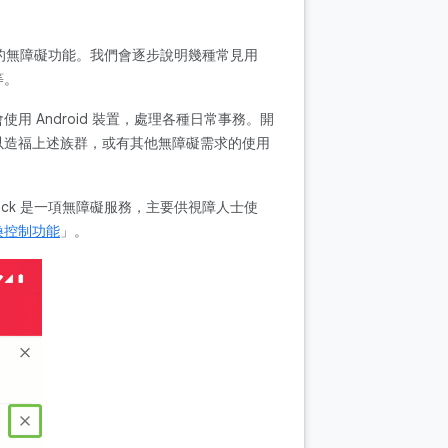
用程式的無障礙功能。我們會逐步說明幾種常見用
等。
 Android 裝置，處理各種日常事務。開
以造福上述族群，或有其他無障礙需求的使用
ack 是一項無障礙服務，主要供視障人士使
換控制功能
」。