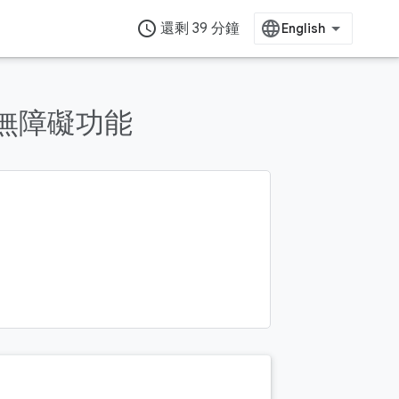
access_time
還剩 39 分鐘
中的無障礙功能