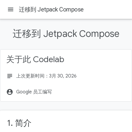
menu
迁移到 Jetpack Compose
本页内容
1. 简介
迁移到 Jetpack Compose
学习内容
前提条件
所需条件
关于此 Codelab
2. 迁移策略
subject
上次更新时间：3月 30, 2026
account_circle
Google 员工编写
1. 简介