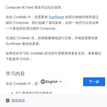
Compose 和 View 系统可以结合使用。
在此 Codelab 中，您需要将
Sunflower
的部分植物详情界面迁
移到 Compose。我们创建了项目副本，这样一来您可以尝试将
一个真实的应用迁移到 Compose。
完成此 Codelab 后，您将能够继续进行迁移，并根据需要转换
Sunflower 剩余的界面。
如果您在学习此 Codelab 的过程中需要获得更多支持，请查看以
下配套学习代码：
学习内容
下一步
在此 Codelab 中，您将学习：
可以遵循的不同迁移路径
bug_report
报告错误
如何逐步将应用迁移到 Compose