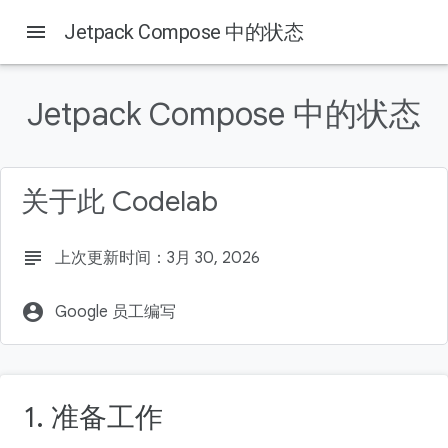
menu
Jetpack Compose 中的状态
Jetpack Compose 中的状态
本页内容
1. 前言
前提条件
关于此 Codelab
学习内容
所需条件
构建内容
subject
上次更新时间：3月 30, 2026
account_circle
Google 员工编写
1. 准备工作