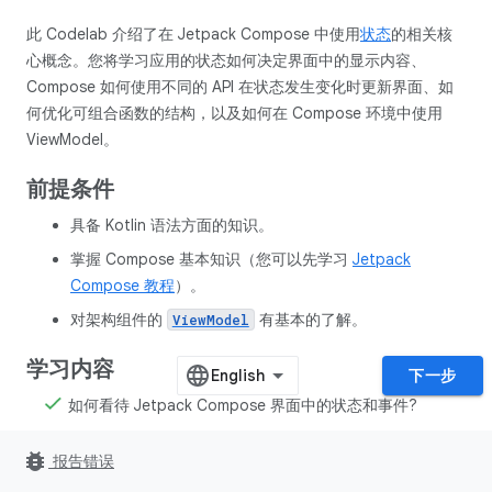
此 Codelab 介绍了在 Jetpack Compose 中使用
状态
的相关核
心概念。您将学习应用的状态如何决定界面中的显示内容、
Compose 如何使用不同的 API 在状态发生变化时更新界面、如
何优化可组合函数的结构，以及如何在 Compose 环境中使用
ViewModel。
前提条件
具备 Kotlin 语法方面的知识。
掌握 Compose 基本知识（您可以先学习
Jetpack
Compose 教程
）。
对架构组件的
有基本的了解。
ViewModel
学习内容
下一步
如何看待 Jetpack Compose 界面中的状态和事件?
Compose 如何使用状态确定要在屏幕上显示的元素？
bug_report
报告错误
什么是状态提升？