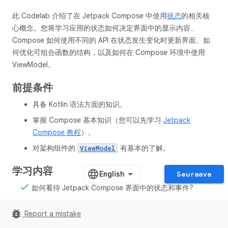
此 Codelab 介绍了在 Jetpack Compose 中使用
状态
的相关核
心概念。您将学习应用的状态如何决定界面中的显示内容、
Compose 如何使用不同的 API 在状态发生变化时更新界面、如
何优化可组合函数的结构，以及如何在 Compose 环境中使用
ViewModel。
前提条件
具备 Kotlin 语法方面的知识。
掌握 Compose 基本知识（您可以先学习
Jetpack
Compose 教程
）。
对架构组件的
有基本的了解。
ViewModel
学习内容
Seuraava
如何看待 Jetpack Compose 界面中的状态和事件?
Compose 如何使用状态确定要在屏幕上显示的元素？
bug_report
Report a mistake
什么是状态提升？