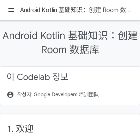
Android Developers
menu
Android Kotlin 基础知识：创建 Room 数据库
이 페이지의 내용
简介
Android Kotlin 基础知识：创建
您应当已掌握的内容
Room 数据库
学习内容
实践内容
第 1 步：下载并运行初始应用
이 Codelab 정보
account_circle
작성자: Google Developers 培训团队
1. 欢迎