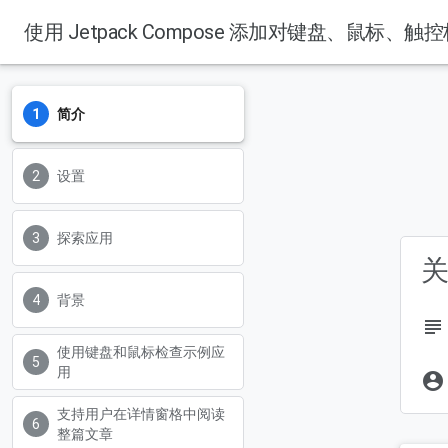
使用 Jetpack Compose 添加对键盘、鼠标、
简介
设置
探索应用
关
背景
subject
使用键盘和鼠标检查示例应
用
account_circle
支持用户在详情窗格中阅读
整篇文章