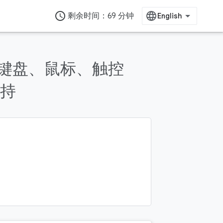
access_time
剩余时间：69 分钟
添加对键盘、鼠标、触控
持