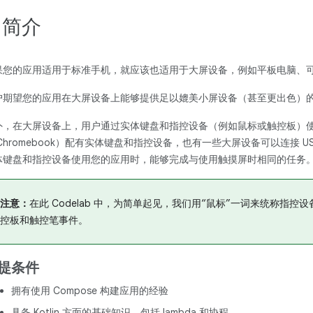
. 简介
果您的应用适用于标准手机，就应该也适用于大屏设备，例如平板电脑、可折叠
户期望您的应用在大屏设备上能够提供足以媲美小屏设备（甚至更出色）
外，在大屏设备上，用户通过实体键盘和指控设备（例如鼠标或触控板）
 Chromebook）配有实体键盘和指控设备，也有一些大屏设备可以连接 
体键盘和指控设备使用您的应用时，能够完成与使用触摸屏时相同的任务
注意：
在此 Codelab 中，为简单起见，我们用“鼠标”一词来统称指控设
控板和触控笔事件。
提条件
拥有使用 Compose 构建应用的经验
具备 Kotlin 方面的基础知识，包括 lambda 和协程