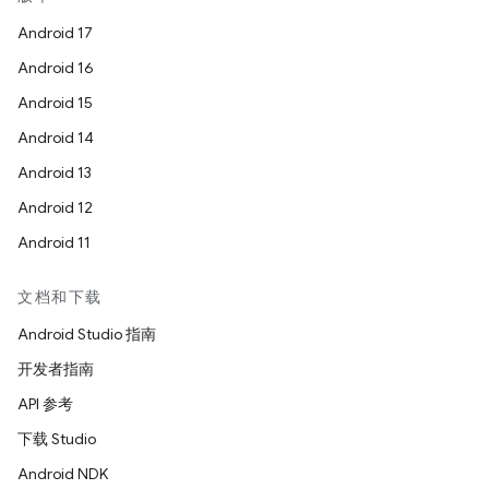
Android 17
Android 16
Android 15
Android 14
Android 13
Android 12
Android 11
文档和下载
Android Studio 指南
开发者指南
API 参考
下载 Studio
Android NDK