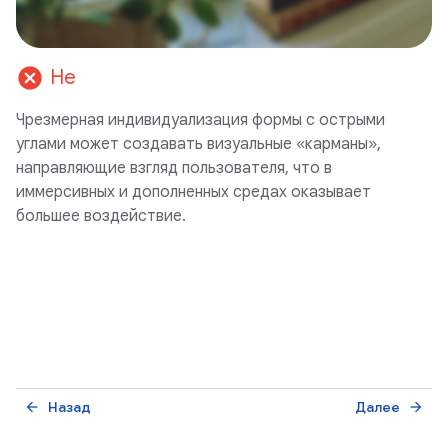
cancel
Не
Чрезмерная индивидуализация формы с острыми
углами может создавать визуальные «карманы»,
направляющие взгляд пользователя, что в
иммерсивных и дополненных средах оказывает
большее воздействие.
Назад
Далее
arrow_back
arrow_forward