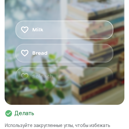
check_circle
Делать
Используйте закругленные углы, чтобы избежать