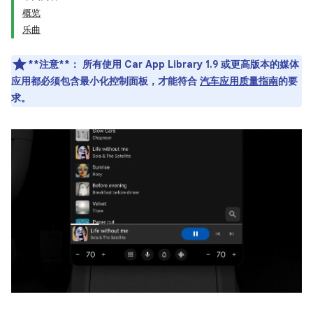
概览
乐曲
**注意**：
所有使用 Car App Library 1.9 或更高版本的媒体
应用都必须包含最小化控制面板，才能符合
汽车应用质量指南
的要
求。