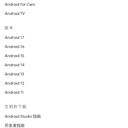
Android for Cars
Android TV
版本
Android 17
Android 16
Android 15
Android 14
Android 13
Android 12
Android 11
文档和下载
Android Studio 指南
开发者指南