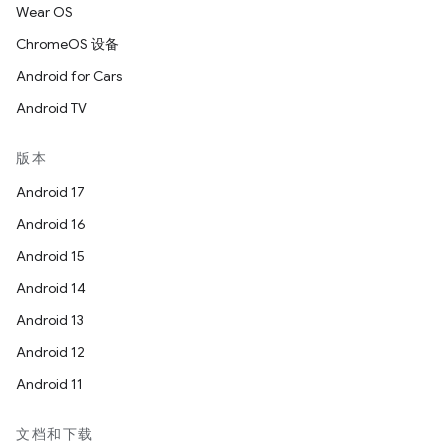
Wear OS
ChromeOS 设备
Android for Cars
Android TV
版本
Android 17
Android 16
Android 15
Android 14
Android 13
Android 12
Android 11
文档和下载