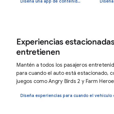
Diseña una app de contenido multimedia
Diseña 
Experiencias estacionada
entretienen
Mantén a todos los pasajeros entreteni
para cuando el auto está estacionado, 
juegos como Angry Birds 2 y Farm Hero
Diseña experiencias para cuando el vehículo