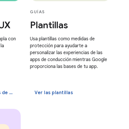
GUÍAS
 UX
Plantillas
mpla con
Usa plantillas como medidas de
 la
protección para ayudarte a
personalizar las experiencias de las
apps de conducción mientras Google
proporciona las bases de tu app.
de UX
Ver las plantillas