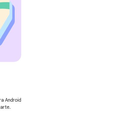
ra Android
rarte.