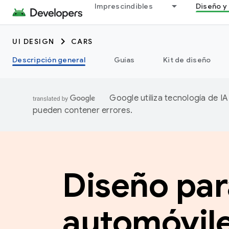
Imprescindibles
Diseño y 
UI DESIGN
CARS
Descripción general
Guías
Kit de diseño
Google utiliza tecnología de I
pueden contener errores.
Diseño par
automóvil