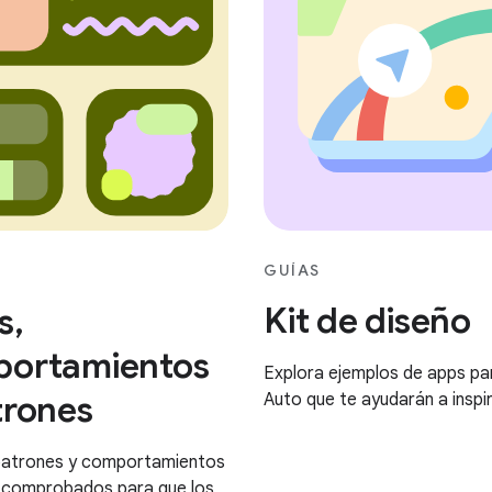
GUÍAS
Kit de diseño
s,
ortamientos
Explora ejemplos de apps pa
trones
Auto que te ayudarán a inspi
 patrones y comportamientos
 comprobados para que los