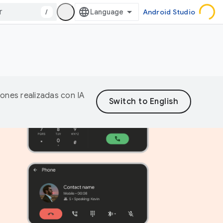
/
Android Studio
iones realizadas con IA