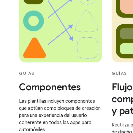
GUÍAS
GUÍAS
Componentes
Flujo
comp
Las plantillas incluyen componentes
y pa
que actúan como bloques de creación
para una experiencia del usuario
coherente en todas las apps para
Reutiliza
automóviles.
de diseño