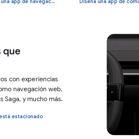
una app de navegación
Diseña una app de comunicac
s que
dos con experiencias
como navegación web,
es Saga, y mucho más.
 está estacionado