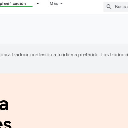
planificación
Más
A para traducir contenido a tu idioma preferido. Las traducc
a
es