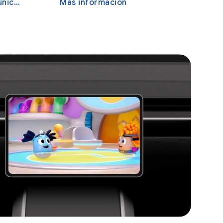
iones
Más información