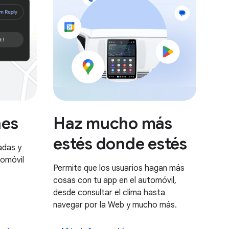
Haz mucho más
nes
estés donde estés
adas y
tomóvil
Permite que los usuarios hagan más
cosas con tu app en el automóvil,
desde consultar el clima hasta
navegar por la Web y mucho más.