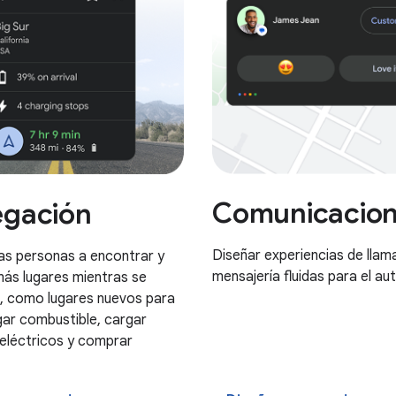
Comunicacio
gación
Diseñar experiencias de llam
las personas a encontrar y
mensajería fluidas para el au
más lugares mientras se
, como lugares nuevos para
rgar combustible, cargar
 eléctricos y comprar