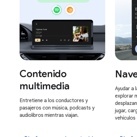
Contenido
Nave
multimedia
Ayudar a 
explorar 
Entretiene a los conductores y
desplazan
pasajeros con música, podcasts y
jugar, ca
audiolibros mientras viajan.
vehículos