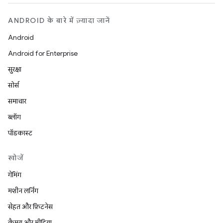
ANDROID के बारे में ज़्यादा जानें
Android
Android for Enterprise
सुरक्षा
सोर्स
समाचार
ब्लॉग
पॉडकास्ट
खोजें
गेमिंग
मशीन लर्निंग
सेहत और फ़िटनेस
कैमरा और मीडिया