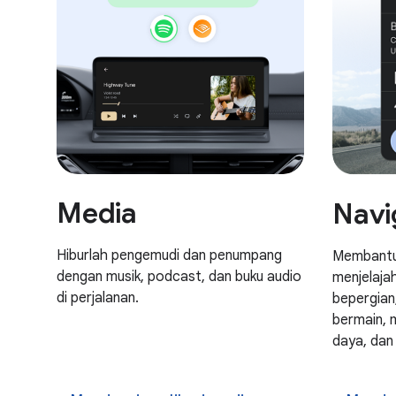
Media
Navi
Hiburlah pengemudi dan penumpang
Membantu
dengan musik, podcast, dan buku audio
menjelaja
di perjalanan.
bepergian
bermain, 
daya, dan 