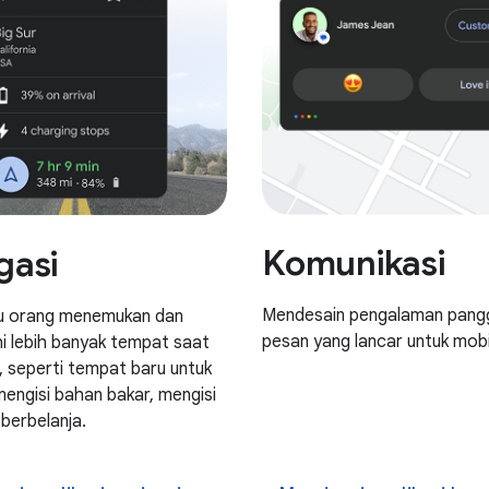
Komunikasi
gasi
Mendesain pengalaman pangg
 orang menemukan dan
pesan yang lancar untuk mobi
hi lebih banyak tempat saat
, seperti tempat baru untuk
mengisi bahan bakar, mengisi
berbelanja.