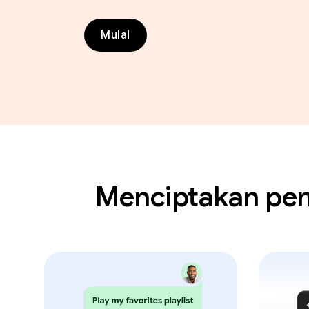
Mulai
Menciptakan pen