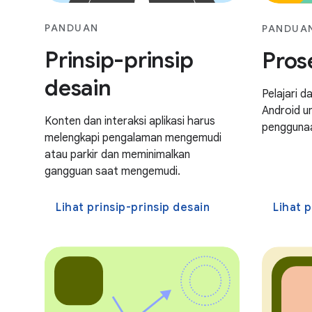
PANDUAN
PANDUA
Prinsip-prinsip
Pros
desain
Pelajari d
Android u
Konten dan interaksi aplikasi harus
pengguna
melengkapi pengalaman mengemudi
atau parkir dan meminimalkan
gangguan saat mengemudi.
Lihat prinsip-prinsip desain
Lihat 