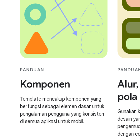
PANDUAN
PANDUA
Komponen
Alur,
pola
Template mencakup komponen yang
berfungsi sebagai elemen dasar untuk
Gunakan k
pengalaman pengguna yang konsisten
desain ya
di semua aplikasi untuk mobil.
pengemudi
dengan ce