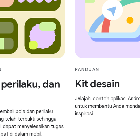
PANDUAN
N
Kit desain
 perilaku, dan
Jelajahi contoh aplikasi Andr
untuk membantu Anda mend
embali pola dan perilaku
inspirasi.
ng telah terbukti sehingga
 dapat menyelesaikan tugas
pat di dalam mobil.