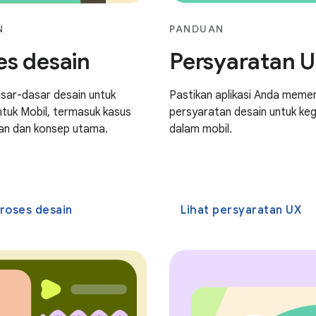
N
PANDUAN
es desain
Persyaratan 
asar-dasar desain untuk
Pastikan aplikasi Anda meme
ntuk Mobil, termasuk kasus
persyaratan desain untuk ke
an dan konsep utama.
dalam mobil.
proses desain
Lihat persyaratan UX