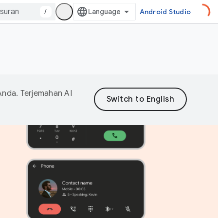
/
Android Studio
Anda. Terjemahan AI