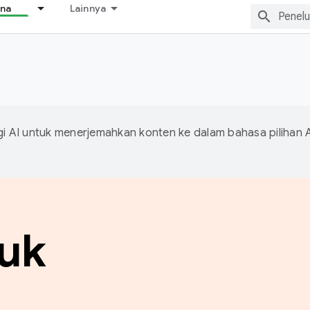
ana
Lainnya
 AI untuk menerjemahkan konten ke dalam bahasa pilihan 
tuk