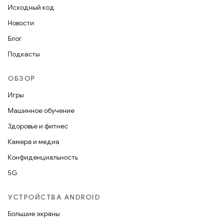
Исходный код
Новости
Блог
Подкасты
ОБЗОР
Игры
Машинное обучение
Здоровье и фитнес
Камера и медиа
Конфиденциальность
5G
УСТРОЙСТВА ANDROID
Большие экраны