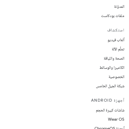
المدوّنة
ملفات بودكاست
استكشاف
ألعاب فيديو
تعلُم الآلة
الصحة واللياقة
الكاميرا والوسائط
الخصوصية
شبكة الجيل الخامس
أجهزة ANDROID
شاشات كبيرة الحجم
Wear OS
أجهزة ChromeOS