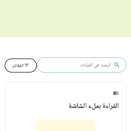
filter_list
الفلاتر
القراءة بملء الشاشة