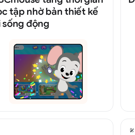
c tập nhờ bản thiết kế
i sống động