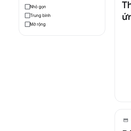
Th
Nhỏ gọn
ứ
Trung bình
Mở rộng