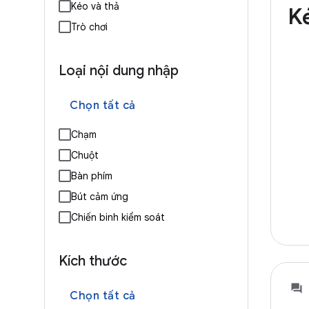
Kéo và thả
K
Trò chơi
Loại nội dung nhập
Chọn tất cả
Chạm
Chuột
Bàn phím
Bút cảm ứng
Chiến binh kiểm soát
Kích thước
Chọn tất cả