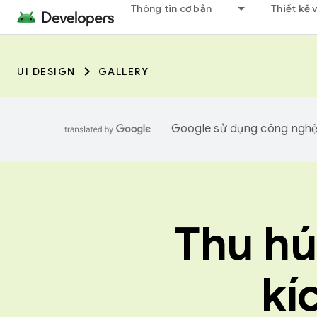
Thông tin cơ bản
Thiết kế 
UI DESIGN
GALLERY
Google sử dụng công nghệ A
Thu hú
kí