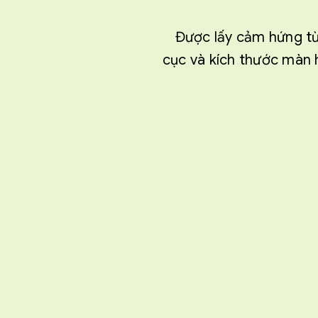
Được lấy cảm hứng từ 
cục và kích thước màn 