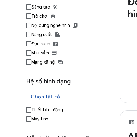
Đ
Sáng tạo
h
Trò chơi
Nội dung nghe nhìn
Năng suất
Đọc sách
Mua sắm
Mạng xã hội
Hệ số hình dạng
Chọn tất cả
Thiết bị di động
Máy tính
A