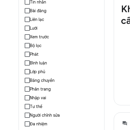
Tin nhắn
Kh
Bài đăng
c
Liên lạc
Lưới
Xem trước
Bộ lọc
Phát
Bình luận
Lớp phủ
Băng chuyền
Phân trang
Nhập vai
Tư thế
Người chỉnh sửa
Đa nhiệm