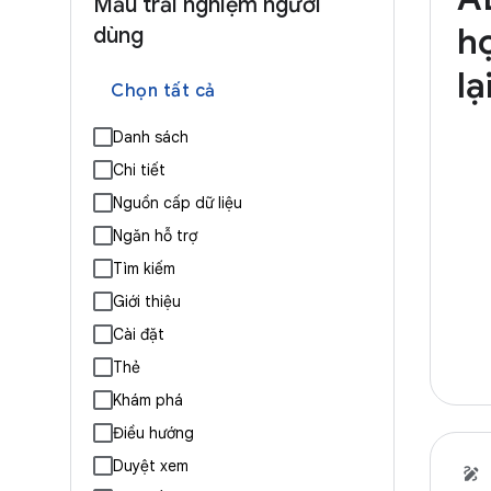
Mẫu trải nghiệm người
họ
dùng
lạ
Chọn tất cả
Danh sách
Chi tiết
Nguồn cấp dữ liệu
Ngăn hỗ trợ
Tìm kiếm
Giới thiệu
Cài đặt
Thẻ
Khám phá
Điều hướng
Duyệt xem