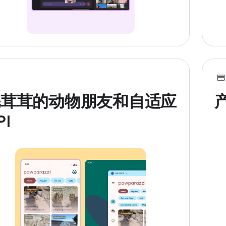
毛茸茸的动物朋友和自适应
PI