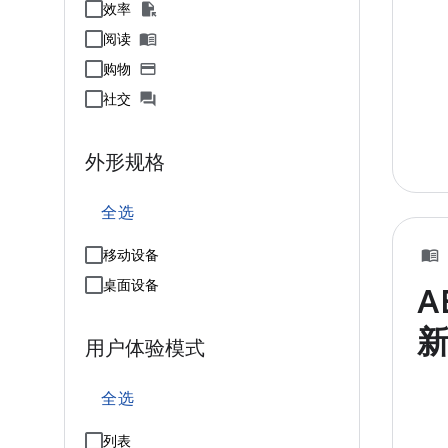
效率
阅读
购物
社交
外形规格
全选
移动设备
桌面设备
A
用户体验模式
全选
列表