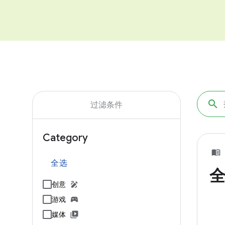
过滤条件
Category
全选
创意
游戏
媒体