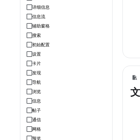
详细信息
信息流
辅助窗格
搜索
初始配置
设置
卡片
发现
导航
浏览
信息
帖子
通信
网格
预览