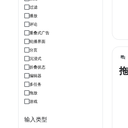
过滤
播放
评论
重叠式广告
轮播界面
分页
沉浸式
折叠状态
编辑器
多任务
拖放
游戏
输入类型