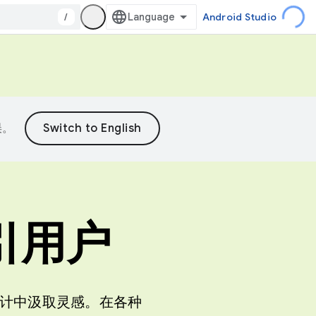
/
Android Studio
误。
引用户
计中汲取灵感。在各种