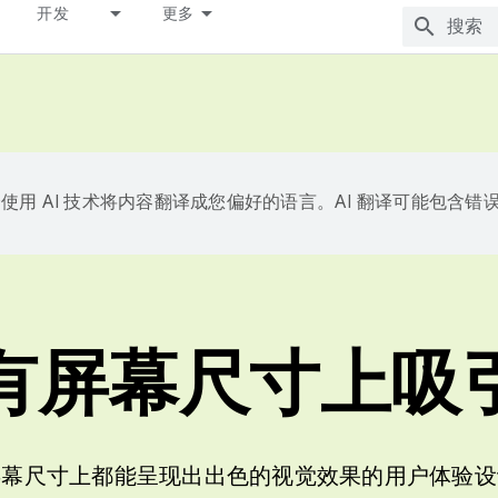
开发
更多
e 会使用 AI 技术将内容翻译成您偏好的语言。AI 翻译可能包含错
有屏幕尺寸上吸
屏幕尺寸上都能呈现出出色的视觉效果的用户体验设