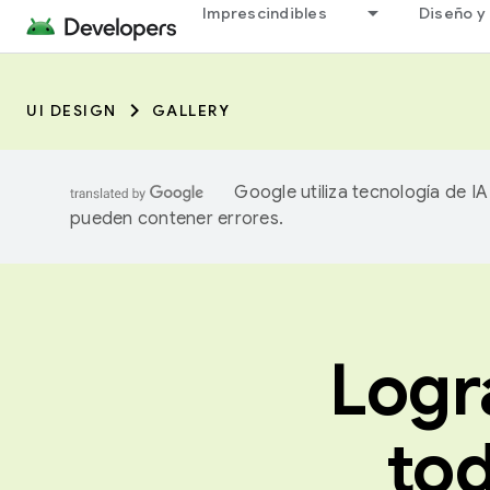
Imprescindibles
Diseño y 
UI DESIGN
GALLERY
Google utiliza tecnología de I
pueden contener errores.
Logr
to