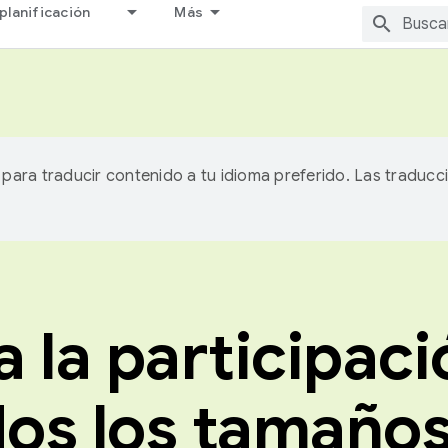
planificación
Más
A para traducir contenido a tu idioma preferido. Las traducc
a la participaci
dos los tamaños