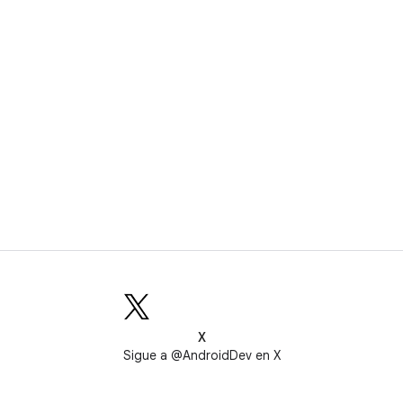
X
Sigue a @AndroidDev en X