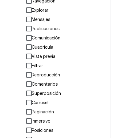
Navegación
Explorar
Mensajes
Publicaciones
Comunicación
Cuadrícula
Vista previa
Filtrar
Reproducción
Comentarios
Superposición
Carrusel
Paginación
Inmersivo
Posiciones