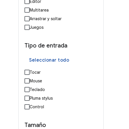
Editor
Multitarea
Arrastrar y soltar
Juegos
Tipo de entrada
Seleccionar todo
Tocar
Mouse
Teclado
Pluma stylus
Control
Tamaño