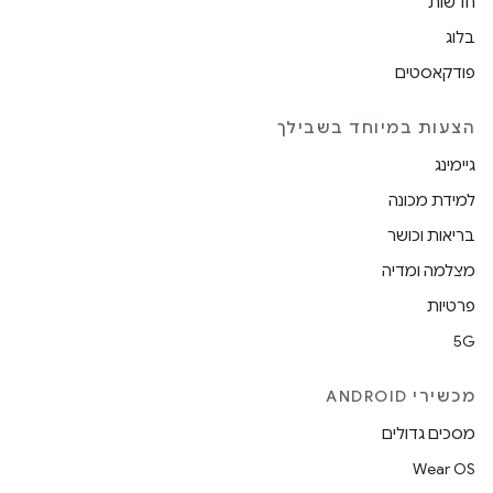
חדשות
בלוג
פודקאסטים
הצעות במיוחד בשבילך
גיימינג
למידת מכונה
בריאות וכושר
מצלמה ומדיה
פרטיות
5G
מכשירי ANDROID
מסכים גדולים
Wear OS