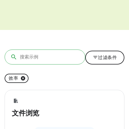
filter_list
过滤条件
效率
文件浏览