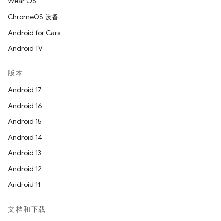
Wear OS
ChromeOS 设备
Android for Cars
Android TV
版本
Android 17
Android 16
Android 15
Android 14
Android 13
Android 12
Android 11
文档和下载