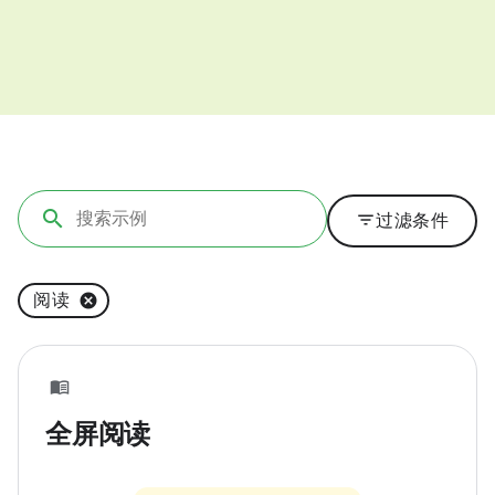
filter_list
过滤条件
阅读
全屏阅读