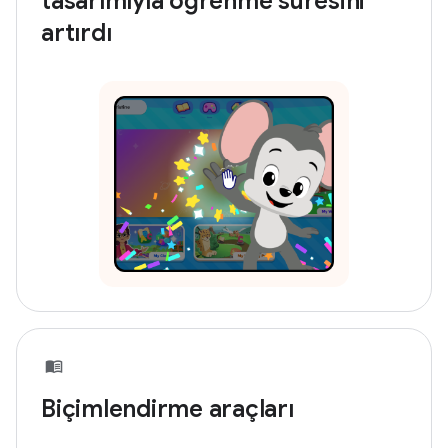
tasarımıyla öğrenme süresini
artırdı
Biçimlendirme araçları