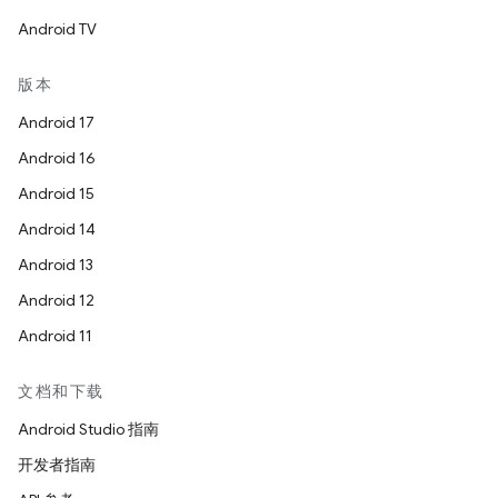
Android TV
版本
Android 17
Android 16
Android 15
Android 14
Android 13
Android 12
Android 11
文档和下载
Android Studio 指南
开发者指南