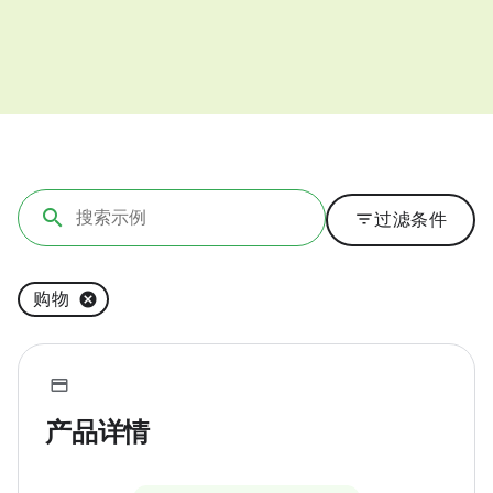
filter_list
过滤条件
购物
产品详情