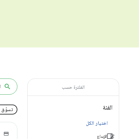
الفلترة حسب
الفئة
تسوّق
اختيار الكل
الإبداع