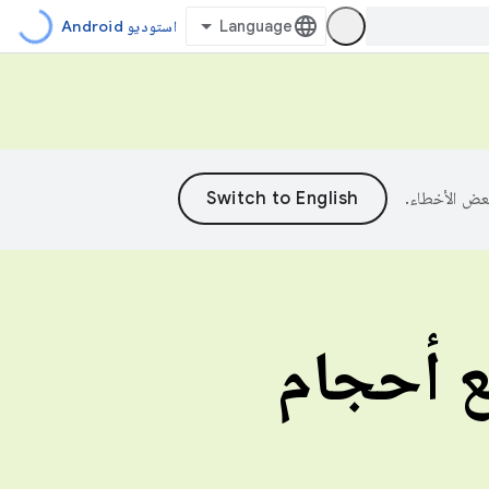
استوديو Android
 أحجام