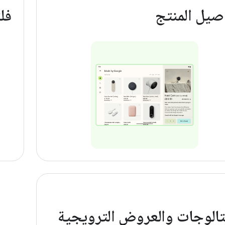
صيل المنتج
فل
تالوجات والعروض الترويجية