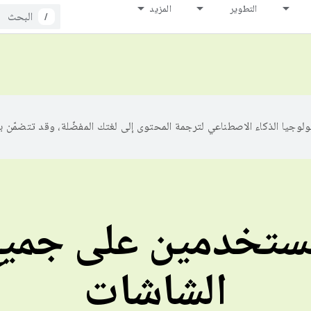
التطوير
المزيد
/
ستخدمين على جميع
الشاشات