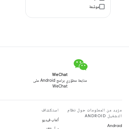
موسَّعة
WeChat
متابعة مطوّري برامج Android على
WeChat
مزيد من المعلومات حول نظام
استكشاف
التشغيل ANDROID
ألعاب فيديو
Android