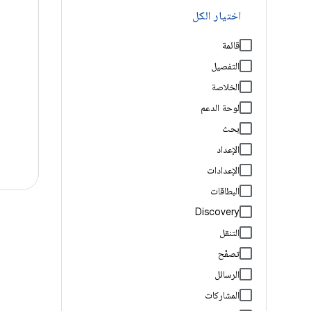
اختيار الكل
قائمة
التفصيل
الخلاصة
لوحة الدعم
بحث
الإعداد
الإعدادات
البطاقات
Discovery
التنقل
تصفّح
الرسائل
المشاركات