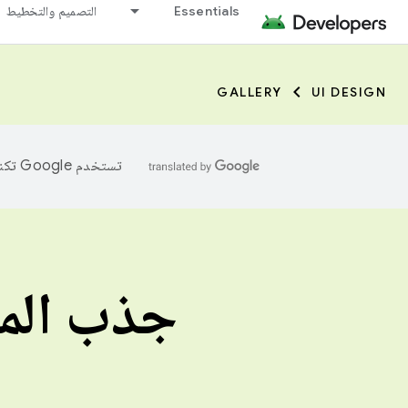
Essentials
التصميم والتخطيط
GALLERY
UI DESIGN
تستخدم Google تكنولوجيا الذكاء الاصطناعي لترجمة المحتوى إلى لغتك المفضّلة، وقد تتضمّن بعض الأخطاء.
جذب الم