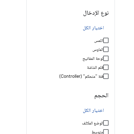
نوع الإدخال
اختيار الكل
اللمس
الماوس
لوحة المفاتيح
قلم الشاشة
فئة "متحكم" (Controller)
الحجم
اختيار الكل
الوضع المكثّف
متوسط