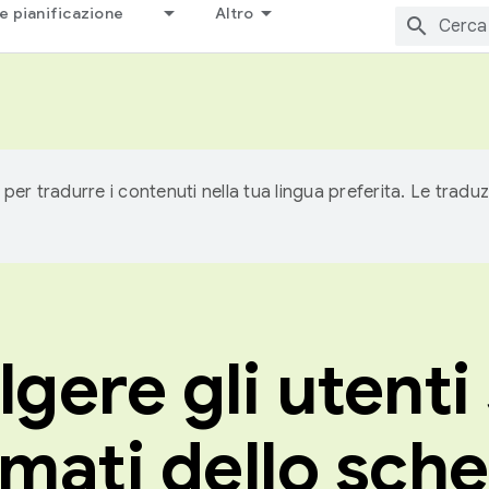
e pianificazione
Altro
 per tradurre i contenuti nella tua lingua preferita. Le traduz
gere gli utenti 
rmati dello sc