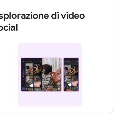
splorazione di video
ocial