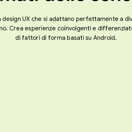
a design UX che si adattano perfettamente a dive
o. Crea esperienze coinvolgenti e differenziate
di fattori di forma basati su Android.