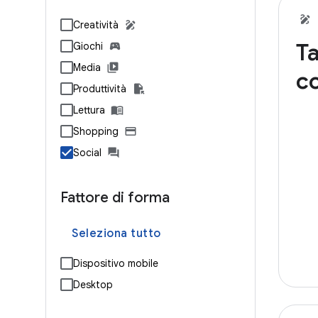
Creatività
Ta
Giochi
Media
c
Produttività
Lettura
Shopping
Social
Fattore di forma
Seleziona tutto
Dispositivo mobile
Desktop