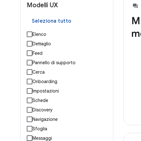
Modelli UX
Mu
Seleziona tutto
m
Elenco
Dettaglio
Feed
Pannello di supporto
Cerca
Onboarding
Impostazioni
Schede
Discovery
Navigazione
Sfoglia
Messaggi