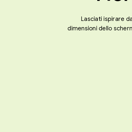
Lasciati ispirare d
dimensioni dello scherm