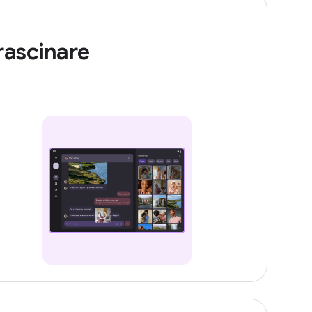
rascinare