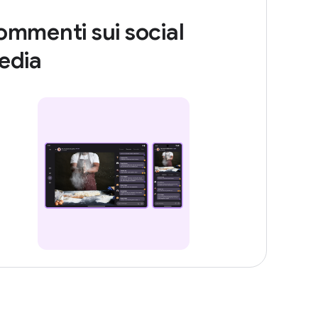
mmenti sui social
edia