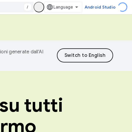
/
Android Studio
ioni generate dall'AI
su tutti
hermo