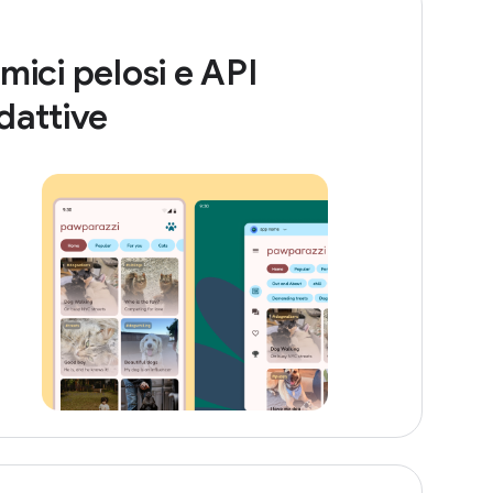
mici pelosi e API
dattive