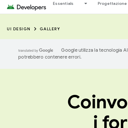
Essentials
Progettazione 
UI DESIGN
GALLERY
Google utilizza la tecnologia AI
potrebbero contenere errori.
Coinvol
i fo