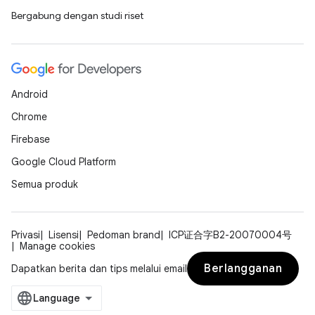
Bergabung dengan studi riset
Android
Chrome
Firebase
Google Cloud Platform
Semua produk
Privasi
Lisensi
Pedoman brand
ICP证合字B2-20070004号
Manage cookies
Berlangganan
Dapatkan berita dan tips melalui email