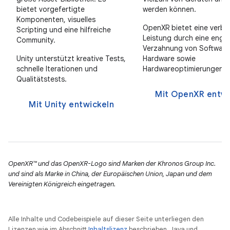
bietet vorgefertigte
werden können.
Komponenten, visuelles
OpenXR bietet eine verbe
Scripting und eine hilfreiche
Leistung durch eine enge
Community.
Verzahnung von Software
Unity unterstützt kreative Tests,
Hardware sowie
schnelle Iterationen und
Hardwareoptimierungen.
Qualitätstests.
Mit OpenXR entwi
Mit Unity entwickeln
OpenXR™ und das OpenXR-Logo sind Marken der Khronos Group Inc.
und sind als Marke in China, der Europäischen Union, Japan und dem
Vereinigten Königreich eingetragen.
Alle Inhalte und Codebeispiele auf dieser Seite unterliegen den
Lizenzen wie im Abschnitt
Inhaltslizenz
beschrieben. Java und