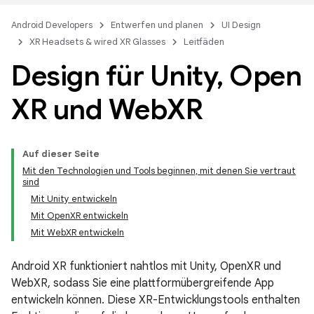
Android Developers
Entwerfen und planen
UI Design
XR Headsets & wired XR Glasses
Leitfäden
Design für Unity
,
Open
XR und Web
XR
Auf dieser Seite
Mit den Technologien und Tools beginnen, mit denen Sie vertraut
sind
Mit Unity entwickeln
Mit OpenXR entwickeln
Mit WebXR entwickeln
Android XR funktioniert nahtlos mit Unity, OpenXR und
WebXR, sodass Sie eine plattformübergreifende App
entwickeln können. Diese XR-Entwicklungstools enthalten