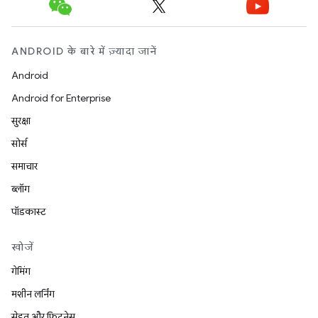
ANDROID के बारे में ज़्यादा जानें
Android
Android for Enterprise
सुरक्षा
सोर्स
समाचार
ब्लॉग
पॉडकास्ट
खोजें
गेमिंग
मशीन लर्निंग
सेहत और फ़िटनेस