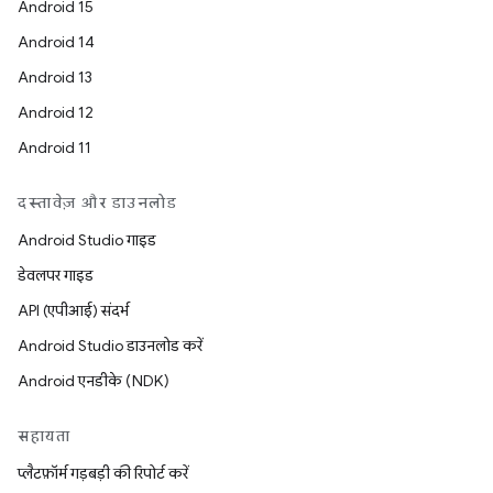
Android 15
Android 14
Android 13
Android 12
Android 11
दस्तावेज़ और डाउनलोड
Android Studio गाइड
डेवलपर गाइड
API (एपीआई) संदर्भ
Android Studio डाउनलोड करें
Android एनडीके (NDK)
सहायता
प्लैटफ़ॉर्म गड़बड़ी की रिपोर्ट करें